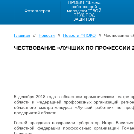
ПРОЕКТ "Школа
работающей
Фотогалерея
молодежи "ТВОЙ
ТРУД ПОД
ЗАЩИТОЙ"
Главная
//
Новости
//
Новости ФПОКО
//
Чествование «
ЧЕСТВОВАНИЕ «ЛУЧШИХ ПО ПРОФЕССИИ 2
5 декабря 2018 года в областном драматическом театре 
области и Федерацией профсоюзных организаций регио
областного смотра-конкурса «Лучший работник по про
предприятий области.
Гостей праздника поздравили губернатор Игорь Василье
областной федерации профсоюзных организаций Роман
Галицких.