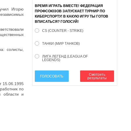
ВРЕМЯ ИГРАТЬ ВМЕСТЕ! ФЕДЕРАЦИЯ
учил Игорю
ПРОФСОЮЗОВ ЗАПУСКАЕТ ТУРНИР ПО
езависимых
КИБЕРСПОРТУ! В КАКУЮ ИГРУ ТЫ ГОТОВ
ВПИСАТЬСЯ? ГОЛОСУЙ!
етствовали
CS (COUNTER - STRIKE)
бщественных
ТАНКИ (МИР ТАНКОВ)
а: солисты,
ЛИГА ЛЕГЕНД (LEAGUA OF
LEGENDS)
Смотреть
ГОЛОСОВАТЬ
результаты
т 15.06.1995
 работник по
й области и