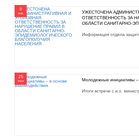
8
УЖЕСТОЧЕНА АДМИНИСТР
апр
ОТВЕТСТВЕННОСТЬ ЗА Н
ОБЛАСТИ САНИТАРНО-ЭП
Информация отдела защит
25
Молодежные инициативы – 
июн
Итоги встречи с и.о. мини