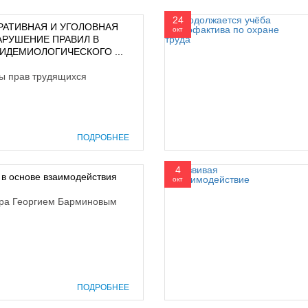
24
АТИВНАЯ И УГОЛОВНАЯ
окт
АРУШЕНИЕ ПРАВИЛ В
ИДЕМИОЛОГИЧЕСКОГО ...
ы прав трудящихся
ПОДРОБНЕЕ
4
в основе взаимодействия
окт
стра Георгием Барминовым
ПОДРОБНЕЕ