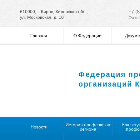
610000, г. Киров, Кировская обл.,
+7 (
ул. Московская, д. 10
Факс 
Главная
О Федерации
Докуме
Федерация п
организаций 
История профсоюзов
Как всту
Новости
региона
профс