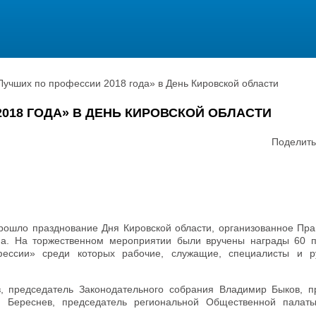
Лучших по профессии 2018 года» в День Кировской области
018 ГОДА» В ДЕНЬ КИРОВСКОЙ ОБЛАСТИ
Поделить
прошло празднование Дня Кировской области, организованное Пра
на. На торжественном мероприятии были вручены награды 60 
фессии» среди которых рабочие, служащие, специалисты и р
в, председатель Законодательного собрания Владимир Быков, п
 Береснев, председатель региональной Общественной палат