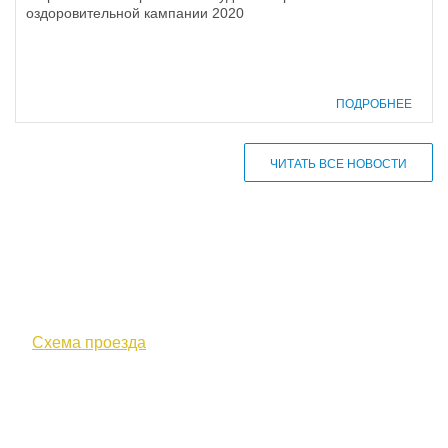
оздоровительной кампании 2020
ПОДРОБНЕЕ
ЧИТАТЬ ВСЕ НОВОСТИ
610000, г. Киров, Кировская обл.,
ул. Московская, д. 10
Схема проезда