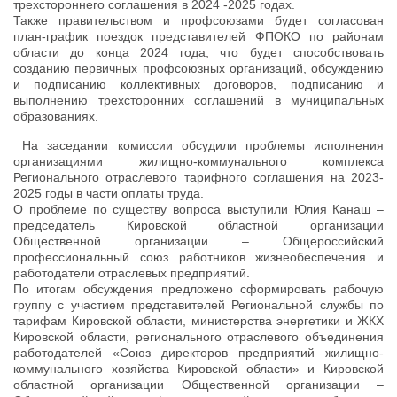
трехстороннего соглашения в 2024 -2025 годах.
Также правительством и профсоюзами будет согласован
план-график поездок представителей ФПОКО по районам
области до конца 2024 года, что будет способствовать
созданию первичных профсоюзных организаций, обсуждению
и подписанию коллективных договоров, подписанию и
выполнению трехсторонних соглашений в муниципальных
образованиях.
На заседании комиссии обсудили проблемы исполнения
организациями жилищно-коммунального комплекса
Регионального отраслевого тарифного соглашения на 2023-
2025 годы в части оплаты труда.
О проблеме по существу вопроса выступили Юлия Канаш –
председатель Кировской областной организации
Общественной организации – Общероссийский
профессиональный союз работников жизнеобеспечения и
работодатели отраслевых предприятий.
По итогам обсуждения предложено сформировать рабочую
группу с участием представителей Региональной службы по
тарифам Кировской области, министерства энергетики и ЖКХ
Кировской области, регионального отраслевого объединения
работодателей «Союз директоров предприятий жилищно-
коммунального хозяйства Кировской области» и Кировской
областной организации Общественной организации –