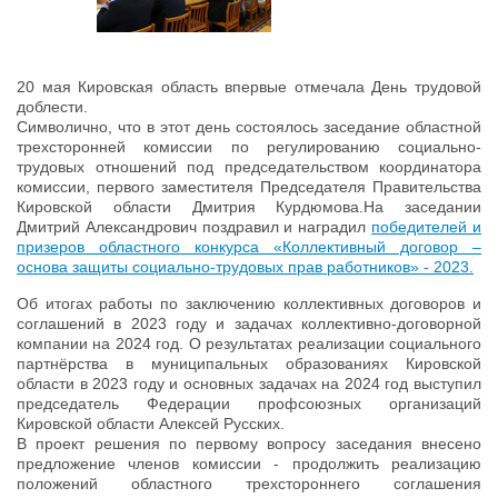
20 мая Кировская область впервые отмечала День трудовой
доблести.
Символично, что в этот день состоялось заседание областной
трехсторонней комиссии по регулированию социально-
трудовых отношений под председательством координатора
комиссии, первого заместителя Председателя Правительства
Кировской области Дмитрия Курдюмова.На заседании
Дмитрий Александрович поздравил и наградил
победителей и
призеров областного конкурса «Коллективный договор –
основа защиты социально-трудовых прав работников» - 2023.
Об итогах работы по заключению коллективных договоров и
соглашений в 2023 году и задачах коллективно-договорной
компании на 2024 год. О результатах реализации социального
партнёрства в муниципальных образованиях Кировской
области в 2023 году и основных задачах на 2024 год выступил
председатель Федерации профсоюзных организаций
Кировской области Алексей Русских.
В проект решения по первому вопросу заседания внесено
предложение членов комиссии - продолжить реализацию
положений областного трехстороннего соглашения