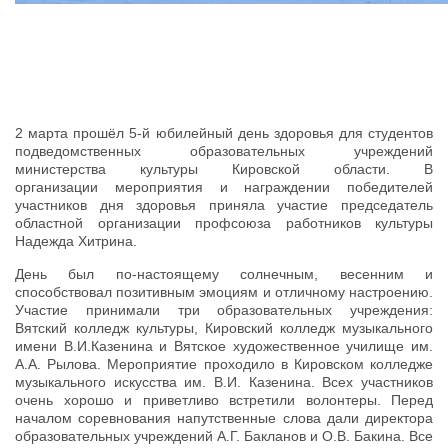
2 марта прошёл 5-й юбилейный день здоровья для студентов
подведомственных образовательных учреждений
министерства культуры Кировской области. В
организации мероприятия и награждении победителей
участников дня здоровья приняла участие председатель
областной организации профсоюза работников культуры
Надежда Хитрина.
День был по-настоящему солнечным, весенним и
способствовал позитивным эмоциям и отличному настроению.
Участие принимали три образовательных учреждения:
Вятский колледж культуры, Кировский колледж музыкального
имени В.И.Казенина и Вятское художественное училище им.
А.А. Рылова. Мероприятие проходило в Кировском колледже
музыкального искусства им. В.И. Казенина. Всех участников
очень хорошо и приветливо встретили волонтеры. Перед
началом соревнования напутственные слова дали директора
образовательных учреждений А.Г. Бакланов и О.В. Бакина. Все