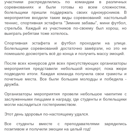
участники распределились по командам в различных
соревнованиях и были готовы ко всем сложностям,
болельщики пришли поддержать своих однокурсников. В
мероприятие входили такие виды соревнований: настольный
теннис, спортивная эстафета "Зимние забавы", мини футбол,
стрельба. Каждый из участников по-своему был хорош, но
выиграть ребятам тоже хотелось.
Спортивная эстафета и футбол проходили на улице.
Болельщики соревнований достаточно замёрзли, но это не
помешало досмотреть всё до конца и получить массу эмоций.
После всех конкурсов для всех присутствующих организаторы
мероприятия представили небольшой концерт, пока жюри
подводило итоги. Каждая команда получила свои грамоты и
почетные места. Все были большие молодцы и победила -
дружба.
Организаторы мероприятия провели небольшое чаепитие с
заслуженными пиццами в награду, где студенты и болельщики
могли насладиться гостеприимством.
Этот день здоровья по-настоящему удался.
Все студенты вместе с преподавателями зарядились
позитивом и получили эмоции на целый год!