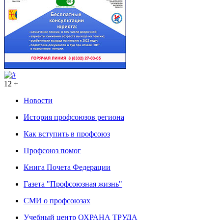
12 +
Новости
История профсоюзов региона
Как вступить в профсоюз
Профсоюз помог
Книга Почета Федерации
Газета "Профсоюзная жизнь"
СМИ о профсоюзах
Учебный центр ОХРАНА ТРУДА