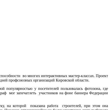
 способности во многих интерактивных мастер-классах. Проект
ацией профсоюзных организаций Кировской области.
й популярностью у посетителей пользовалась фотозона, где
граф мог запечатлеть участников на фоне баннера Федерации
тку, на которой показана работа строителей, при этом она