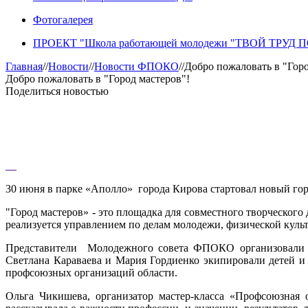
Фотогалерея
ПРОЕКТ "Школа работающей молодежи "ТВОЙ ТРУД
Главная
//
Новости
//
Новости ФПОКО
//
Добро пожаловать в "Горо
Добро пожаловать в "Город мастеров"!
Поделиться новостью
30 июня в парке «Аполло» города Кирова стартовал новый гор
"Город мастеров» - это площадка для совместного творческог
реализуется управлением по делам молодежи, физической кул
Представители Молодежного совета ФПОКО организовали и в
Светлана Караваева и Мария Гордиенко экипировали детей и
профсоюзных организаций области.
Ольга Чикишева, организатор мастер-класса «Профсоюзная 