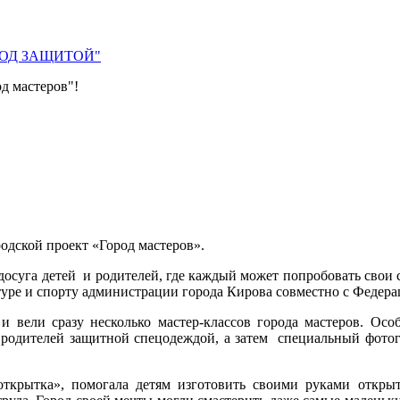
 ПОД ЗАЩИТОЙ"
д мастеров"!
одской проект «Город мастеров».
о досуга детей и родителей, где каждый может попробовать свои
ьтуре и спорту администрации города Кирова совместно с Федер
ели сразу несколько мастер-классов города мастеров. Особо
 родителей защитной спецодеждой, а затем специальный фото
открытка», помогала детям изготовить своими руками откры