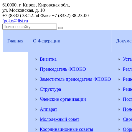
610000, г. Киров, Кировская обл.,
ул. Московская, д. 10
+7 (8332) 38-52-54
Факс +7 (8332) 38-23-00
fpoko@list.ru
Главная
О Федерации
Докуме
Визитка
Уст
Председатель ФПОКО
Рег
Заместитель председателя ФПОКО
Реш
Структура
Реш
Членские организации
Пос
Аппарат
Пол
Молодежный совет
Свод
Координационные советы
Обра