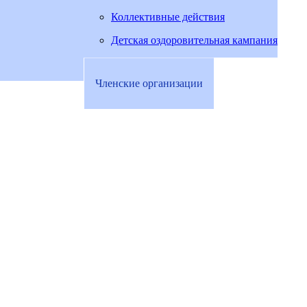
Коллективные действия
Детская оздоровительная кампания
Членские организации