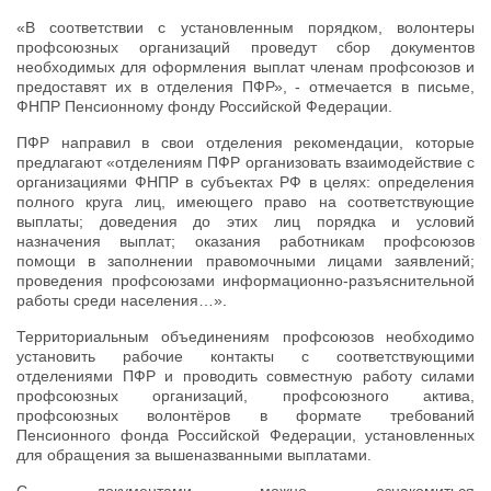
«В соответствии с установленным порядком, волонтеры
профсоюзных организаций проведут сбор документов
необходимых для оформления выплат членам профсоюзов и
предоставят их в отделения ПФР», - отмечается в письме,
ФНПР Пенсионному фонду Российской Федерации.
ПФР направил в свои отделения рекомендации, которые
предлагают «отделениям ПФР организовать взаимодействие с
организациями ФНПР в субъектах РФ в целях: определения
полного круга лиц, имеющего право на соответствующие
выплаты; доведения до этих лиц порядка и условий
назначения выплат; оказания работникам профсоюзов
помощи в заполнении правомочными лицами заявлений;
проведения профсоюзами информационно-разъяснительной
работы среди населения…».
Территориальным объединениям профсоюзов необходимо
установить рабочие контакты с соответствующими
отделениями ПФР и проводить совместную работу силами
профсоюзных организаций, профсоюзного актива,
профсоюзных волонтёров в формате требований
Пенсионного фонда Российской Федерации, установленных
для обращения за вышеназванными выплатами.
C документами можно ознакомиться