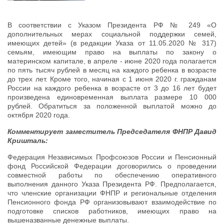
В соответствии с Указом Президента РФ № 249 «О
дополнительных мерах социальной поддержки семей,
имеющих детей» (в редакции Указа от 11.05.2020 № 317)
семьям, имеющим право на выплаты по закону о
материнском капитале, в апреле - июне 2020 года полагается
по пять тысяч рублей в месяц на каждого ребенка в возрасте
до трех лет. Кроме того, начиная с 1 июня 2020 г. гражданам
России на каждого ребенка в возрасте от 3 до 16 лет будет
произведена единовременная выплата размере 10 000
рублей. Обратиться за положенной выплатой можно до
октября 2020 года.
Комментирует заместитель Председателя ФНПР Давид
Кришталь:
Федерация Независимых Профсоюзов России и Пенсионный
фонд Российской Федерации договорились о проведении
совместной работы по обеспечению оперативного
выполнения данного Указа Президента РФ. Предполагается,
что членские организации ФНПР и региональные отделения
Пенсионного фонда РФ организовывают взаимодействие по
подготовке списков работников, имеющих право на
вышеназванные денежные выплаты.