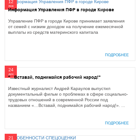
12
янв
Информация Управления ПФР в городе Кирове
Управление ПФР в городе Кирове принимает заявления
от семей с низким доходом на получение ежемесячной
выплаты из средств материнского капитала
ПОДРОБНЕЕ
24
дек
"...Вставай, поднимайся рабочий народ!"
Известный журналист Андрей Караулов выпустил
документальный фильм о проблемах в сфере социально-
трудовых отношений в современной России под
названием «…Вставай, поднимайся рабочий народ!». ...
ПОДРОБНЕЕ
21