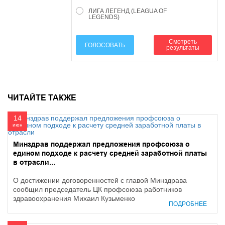
ЛИГА ЛЕГЕНД (LEAGUA OF
LEGENDS)
Смотреть
ГОЛОСОВАТЬ
результаты
ЧИТАЙТЕ ТАКЖЕ
14
июн
Минздрав поддержал предложения профсоюза о
едином подходе к расчету средней заработной платы
в отрасли...
О достижении договоренностей с главой Минздрава
сообщил председатель ЦК профсоюза работников
здравоохранения Михаил Кузьменко
ПОДРОБНЕЕ