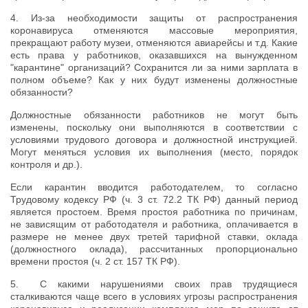
4. Из-за необходимости защиты от распространения
коронавируса отменяются массовые мероприятия,
прекращают работу музеи, отменяются авиарейсы и т.д. Какие
есть права у работников, оказавшихся на вынужденном
"карантине" организаций? Сохранится ли за ними зарплата в
полном объеме? Как у них будут изменены должностные
обязанности?
Должностные обязанности работников не могут быть
изменены, поскольку они выполняются в соответствии с
условиями трудового договора и должностной инструкцией.
Могут меняться условия их выполнения (место, порядок
контроля и др.).
Если карантин вводится работодателем, то согласно
Трудовому кодексу РФ (ч. 3 ст. 72.2 ТК РФ) данный период
является простоем. Время простоя работника по причинам,
не зависящим от работодателя и работника, оплачивается в
размере не менее двух третей тарифной ставки, оклада
(должностного оклада), рассчитанных пропорционально
времени простоя (ч. 2 ст. 157 ТК РФ).
5. С какими нарушениями своих прав трудящиеся
сталкиваются чаще всего в условиях угрозы распространения