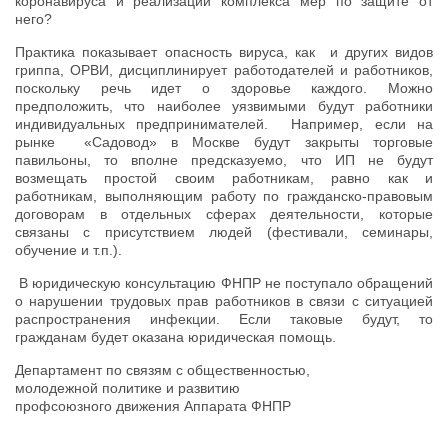
коронавируса и реализации комплекса мер по защите от
него?
Практика показывает опасность вируса, как и других видов
гриппа, ОРВИ, дисциплинирует работодателей и работников,
поскольку речь идет о здоровье каждого. Можно
предположить, что наиболее уязвимыми будут работники
индивидуальных предпринимателей. Например, если на
рынке «Садовод» в Москве будут закрыты торговые
павильоны, то вполне предсказуемо, что ИП не будут
возмещать простой своим работникам, равно как и
работникам, выполняющим работу по гражданско-правовым
договорам в отдельных сферах деятельности, которые
связаны с присутствием людей (фестивали, семинары,
обучение и т.п.).
В юридическую консультацию ФНПР не поступало обращений
о нарушении трудовых прав работников в связи с ситуацией
распространения инфекции. Если таковые будут, то
гражданам будет оказана юридическая помощь.
Департамент по связям с общественностью,
молодежной политике и развитию
профсоюзного движения Аппарата ФНПР