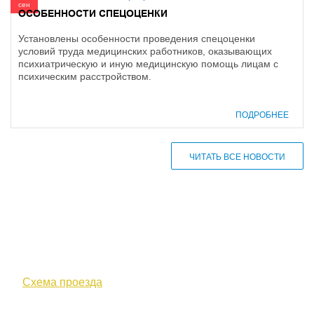
сен
ОСОБЕННОСТИ СПЕЦОЦЕНКИ
Установлены особенности проведения спецоценки
условий труда медицинских работников, оказывающих
психиатрическую и иную медицинскую помощь лицам с
психическим расстройством.
ПОДРОБНЕЕ
ЧИТАТЬ ВСЕ НОВОСТИ
610000, г. Киров, Кировская обл.,
ул. Московская, д. 10
Схема проезда