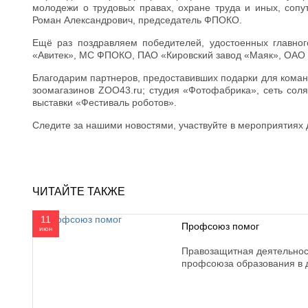
молодежи о трудовых правах, охране труда и иных, сопу
Роман Александрович, председатель ФПОКО.
Ещё раз поздравляем победителей, удостоенных главно
«Авитек», МС ФПОКО, ПАО «Кировский завод «Маяк», ОАО
Благодарим партнеров, предоставивших подарки для команд
зоомагазинов ZOO43.ru; студия «Фотофабрика», сеть сол
выставки «Фестиваль роботов».
Следите за нашими новостями, участвуйте в мероприятиях
ЧИТАЙТЕ ТАКЖЕ
11
Профсоюз помог
июн
Правозащитная деятельнос
профсоюза образования в 