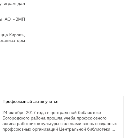
у играм дал
нды АО «ВМП
ицца Киров»,
рганизаторы
Профсоюзный актив учится
24 октября 2017 года в центральной библиотеке
Богородского района прошла учеба профсоюзного
актива работников культуры с членами вновь созданных
профсоюзных организаций Центральной библиотеки ...