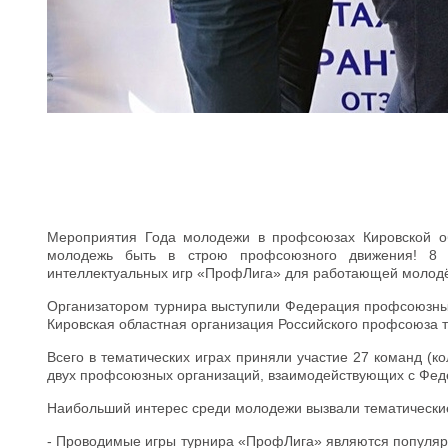
Мероприятия Года молодежи в профсоюзах Кировской об
молодежь быть в строю профсоюзного движения! 8
интеллектуальных игр «ПрофЛига» для работающей молод
Организатором турнира выступили Федерация профсоюзны
Кировская областная организация Российского профсоюза
Всего в тематических играх приняли участие 27 команд (ко
двух профсоюзных организаций, взаимодействующих с Фед
Наибольший интерес среди молодежи вызвали тематически
- Проводимые игры турнира «ПрофЛига» являются популяр