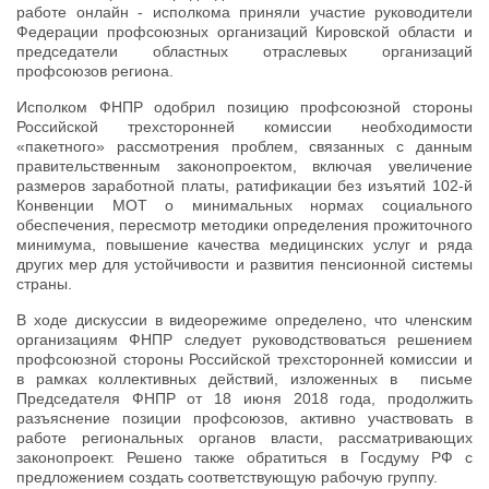
работе онлайн - исполкома приняли участие руководители
Федерации профсоюзных организаций Кировской области и
председатели областных отраслевых организаций
профсоюзов региона.
Исполком ФНПР одобрил позицию профсоюзной стороны
Российской трехсторонней комиссии необходимости
«пакетного» рассмотрения проблем, связанных с данным
правительственным законопроектом, включая увеличение
размеров заработной платы, ратификации без изъятий 102-й
Конвенции МОТ о минимальных нормах социального
обеспечения, пересмотр методики определения прожиточного
минимума, повышение качества медицинских услуг и ряда
других мер для устойчивости и развития пенсионной системы
страны.
В ходе дискуссии в видеорежиме определено, что членским
организациям ФНПР следует руководствоваться решением
профсоюзной стороны Российской трехсторонней комиссии и
в рамках коллективных действий, изложенных в письме
Председателя ФНПР от 18 июня 2018 года, продолжить
разъяснение позиции профсоюзов, активно участвовать в
работе региональных органов власти, рассматривающих
законопроект. Решено также обратиться в Госдуму РФ с
предложением создать соответствующую рабочую группу.