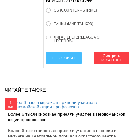
ВПИСАТЬСЯ? ГОЛОСУЙ!
CS (COUNTER - STRIKE)
ТАНКИ (МИР ТАНКОВ)
ЛИГА ЛЕГЕНД (LEAGUA OF
LEGENDS)
Смотреть
ГОЛОСОВАТЬ
результаты
ЧИТАЙТЕ ТАКЖЕ
1
мая
Более 6 тысяч кировчан приняли участие в Первомайской
акции профсоюзов
Более 6 тысяч кировчан приняли участие в шествии и
митинге на Театральной площади областного центра