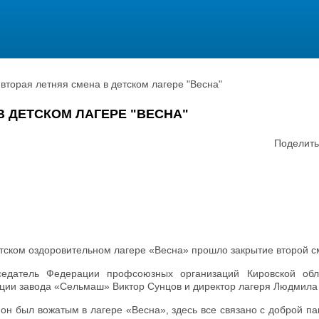
вторая летняя смена в детском лагере "Весна"
В ДЕТСКОМ ЛАГЕРЕ "ВЕСНА"
Поделить
етском оздоровительном лагере «Весна» прошло закрытие второй с
седатель Федерации профсоюзных организаций Кировской об
ции завода «Сельмаш» Виктор Сунцов и директор лагеря Людмила
 он был вожатым в лагере «Весна», здесь все связано с доброй п