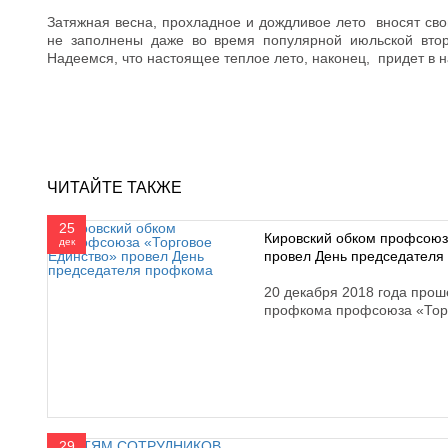
Затяжная весна, прохладное и дождливое лето вносят сво
не заполнены даже во время популярной июльской вто
Надеемся, что настоящее теплое лето, наконец, придет в на
ЧИТАЙТЕ ТАКЖЕ
25
Кировский обком профсоюз
дек
провел День председателя
20 декабря 2018 года прош
профкома профсоюза «Тор
29