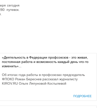
геря сегодня
80 путевок.
.
«Деятельность в Федерации профсоюзов - это живая,
постоянная работа и возможность каждый день что-то
изменить»...
Об итогах года работы в профсоюзах председатель
ФПОКО Роман Береснев рассказал журналисту
KIROV.RU Ольге Ляпуновой-Костылевой
ПОДРОБНЕЕ