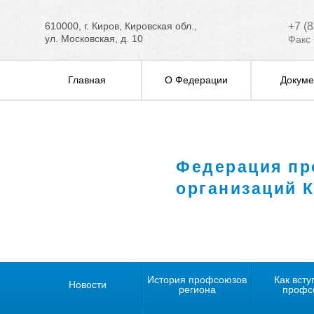
610000, г. Киров, Кировская обл.,
+7 (
ул. Московская, д. 10
Факс 
Главная
О Федерации
Докуме
Федерация п
организаций 
История профсоюзов
Как всту
Новости
региона
профс