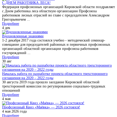
С ДНЕМ РАБОТНИКА ЛЕСА!
Федерация профсоюзных организаций Кировской области поздравляет
с Днем работника леса областную организацию Профсоюза
работников лесных отраслей во главе с председателем Александром
Григорьевичем ...
Подробнее
4
дек
Вдохновленные знаниями
1-2 декабря 2017 года состоялся учебно - методический семинар-
совещание для председателей районных и первичных профсоюзных
организаций областной организации профсоюза работников
госучреждений ...
Подробнее
30
авг
Началась работа по разработке проекта областного трехстороннего
соглашения на 2020 – 2022 годы
30 августа 2019 года прошло заседание Кировской областной
трехсторонней комиссии по регулированию социально-трудовых
отношений
Подробнее
4
мая
Профсоюзный Квиз «Маёвка» — 2026 состоялся!
4 мая 2026 года
Подробнее