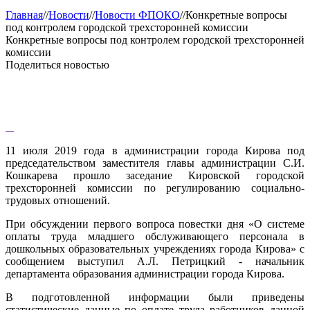
Главная
//
Новости
//
Новости ФПОКО
//
Конкретные вопросы
под контролем городской трехсторонней комиссии
Конкретные вопросы под контролем городской трехсторонней
комиссии
Поделиться новостью
11 июля 2019 года в администрации города Кирова под
председательством заместителя главы администрации С.И.
Кошкарева прошло заседание Кировской городской
трехсторонней комиссии по регулированию социально-
трудовых отношений.
При обсуждении первого вопроса повестки дня «О системе
оплаты труда младшего обслуживающего персонала в
дошкольных образовательных учреждениях города Кирова» с
сообщением выступил А.Л. Петрицкий - начальник
департамента образования администрации города Кирова.
В подготовленной информации были приведены
статистические данные по оплате труда работников данной