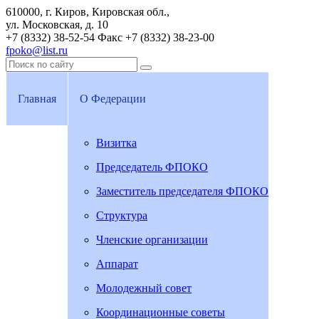
610000, г. Киров, Кировская обл.,
ул. Московская, д. 10
+7 (8332) 38-52-54
Факс +7 (8332) 38-23-00
fpoko@list.ru
Главная
О Федерации
Визитка
Председатель ФПОКО
Заместитель председателя ФПОКО
Структура
Членские организации
Аппарат
Молодежный совет
Координационные советы