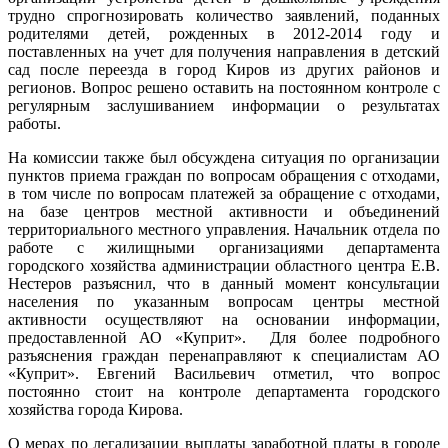
трудно спрогнозировать количество заявлений, поданных
родителями детей, рожденных в 2012-2014 году и
поставленных на учет для получения направления в детский
сад после переезда в город Киров из других районов и
регионов. Вопрос решено оставить на постоянном контроле с
регулярным заслушиванием информации о результатах
работы.
На комиссии также был обсуждена ситуация по организации
пунктов приема граждан по вопросам обращения с отходами,
в том числе по вопросам платежей за обращение с отходами,
на базе центров местной активности и объединений
территориального местного управления. Начальник отдела по
работе с жилищными организациями департамента
городского хозяйства администрации областного центра Е.В.
Нестеров разъяснил, что в данный момент консультации
населения по указанным вопросам центры местной
активности осуществляют на основании информации,
предоставленной АО «Куприт». Для более подробного
разъяснения граждан перенаправляют к специалистам АО
«Куприт». Евгений Васильевич отметил, что вопрос
постоянно стоит на контроле департамента городского
хозяйства города Кирова.
О мерах по легализации выплаты заработной платы в городе