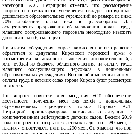
категории. А.Л. Петрицкий отметил, что рассмотрение
вопроса о возможности увеличения окладов сотрудников
дошкольных образовательных учреждений до размера не ниже
70% заработной платы пока не целесообразно. Для
осуществления предложения об увеличении оплаты труда
младшего обслуживающего персонала необходимо изыскать
дополнительно 6,5 млн. руб.
По итогам обсуждения вопроса комиссия приняла решение
обратиться к депутатам Кировской городской думы о
рассмотрении возможности выделения дополнительно 6,5
млн. рублей из бюджета областного центра на оплату труда
младшего обслуживающего персонала в дошкольных
образовательных учреждениях. Вопрос об изменении системы
оплаты труда в детских садах города Кирова будет рассмотрен
повторно.
По вопросу повестки дня заседания «Об обеспечении
доступности получения мест для детей в дошкольных
образовательных учреждениях города Кирова» А.Л.
Петрицкий проинформировал комиссию о ситуации с
комплектованием действующих детских садов. Весной 2019
года построено и открыто 6 детских садов на 1580 мест, в
планах - строительств пяти на 1290 мест. Он отметил, что при
организации устройства детей в дошкольные учреждения