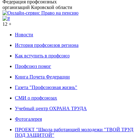
Федерация профсоюзных
организаций Кировской области
12 +
Новости
История профсоюзов региона
Как вступить в профсоюз
Профсоюз помог
Книга Почета Федерации
Газета "Профсоюзная жизнь"
СМИ о профсоюзах
Учебный центр ОХРАНА ТРУДА
Фотогалерея
ПРОЕКТ "Школа работающей молодежи "ТВОЙ ТРУД
ПОД ЗАЩИТОЙ"