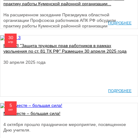
практику работы Куменской районной организации...
На расширенном заседание Президиума областной
организации Профсоюза работников АПК РФ обсудили
ПОДРОБНЕЕ
практику работы Куменской районной организации
30
апр
Ролик 3 "Защита трудовых прав работников в рамках
увольнения по ст. 81 ТК РФ" Размещен 30 апреля 2025 года
30 апреля 2025 года
ПОДРОБНЕЕ
5
окт
Мы вместе – большая сила!
4 октября прошло праздничное мероприятие, посвященное
Дню учителя.