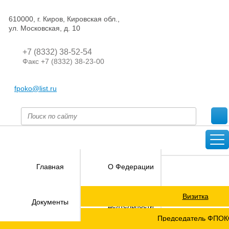
610000, г. Киров, Кировская обл.,
ул. Московская, д. 10
+7 (8332) 38-52-54
Факс +7 (8332) 38-23-00
fpoko@list.ru
Главная
О Федерации
Визитка
Направления
Документы
деятельности
Председатель ФПО