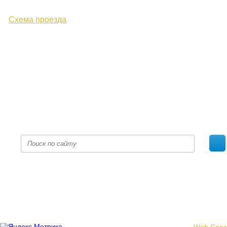
ул. Московская, д. 10
Схема проезда
+7 (8332) 38-52-54
Факс +7 (8332) 38-23-00
prof@inform28.kirov.ru
fpoko@list.ru
Политика конфиденциальности
© 2017 «Федерация профсоюзных организаций Кировской
области»