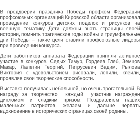
В преддверии праздника Победы профком Федерации
профсоюзных организаций Кировской области организовал
проведение конкурса детских поделок и рисунков на
военную тематику. Дети должны знать страницы своей
истории, помнить трагические годы войны и триумфальные
дни Победы – такие цели ставили профсоюзные лидеры
при проведении конкурса.
Дети работников аппарата Федерации приняли активное
участие в конкурсе. Седых Тимур, Гордеев Глеб, Земцов
Макар, Лалетин Георгий, Петрусевич Вадим, Рылова
Виктория с удовольствием рисовали, лепили, клеили,
проявляя свои творческие способности.
Выставка получилась небольшой, но очень трогательной. В
награду за творчество каждый участник награжден
дипломом и сладким призом. Поздравляем наших
маленьких патриотов, желаем и дальше черпать
вдохновение в исторических страницах своей родины.