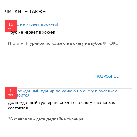
ЧИТАЙТЕ ТАКЖЕ
15
мар
Трус не играет в хоккей!
Итоги VIII турнира по хоккею на снегу на кубок ФПОКО
ПОДРОБНЕЕ
1
фев
Долгожданный турнир по хоккею на снегу в валенках
состоится
26 февраля - дата дедлайна турнира