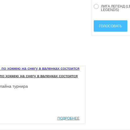
ЛИГА ЛЕГЕНД (L
LEGENDS)
ГОЛОСОВАТЬ
о хоккею на снегу в валенках состоится
длайна турнира
ПОДРОБНЕЕ