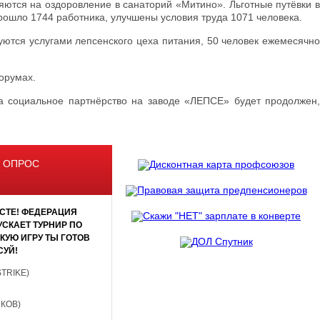
ются на оздоровление в санаторий «Митино». Льготные путёвки в
прошло 1744 работника, улучшены условия труда 1071 человека.
ются услугами лепсенского цеха питания, 50 человек ежемесячно
орумах.
на социальное партнёрство на заводе «ЛЕПСЕ» будет продолжен,
 ОПРОС
СТЕ! ФЕДЕРАЦИЯ
СКАЕТ ТУРНИР ПО
АКУЮ ИГРУ ТЫ ГОТОВ
СУЙ!
STRIKE)
НКОВ)