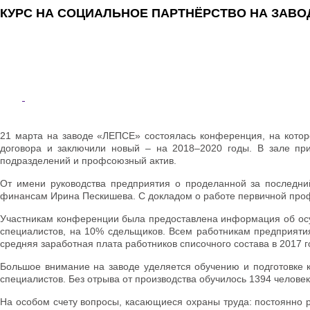
КУРС НА СОЦИАЛЬНОЕ ПАРТНЁРСТВО НА ЗАВО
21 марта на заводе «ЛЕПСЕ» состоялась конференция, на котор
договора и заключили новый – на 2018–2020 годы. В зале при
подразделений и профсоюзный актив.
От имени руководства предприятия о проделанной за последний
финансам Ирина Пескишева. С докладом о работе первичной про
Участникам конференции была предоставлена информация об осущ
специалистов, на 10% сдельщиков. Всем работникам предприяти
средняя заработная плата работников списочного состава в 2017 г
Большое внимание на заводе уделяется обучению и подготовке 
специалистов. Без отрыва от производства обучилось 1394 челове
На особом счету вопросы, касающиеся охраны труда: постоянно р