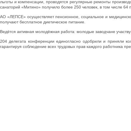
льготы и компенсации, проводятся регулярные ремонты производ
санаторий «Митино» получило более 250 человек, в том числе 64 
АО «ЛЕПСЕ» осуществляет пенсионное, социальное и медицинское
получают бесплатное диетическое питание.
Ведётся активная молодёжная работа: молодые заводчане участву
204 делегата конференции единогласно одобрили и приняли кол
гарантируя соблюдение всех трудовых прав каждого работника пр