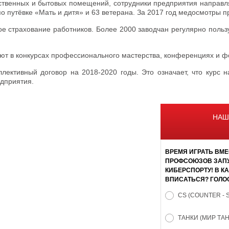
ственных и бытовых помещений, сотрудники предприятия направля
по путёвке «Мать и дитя» и 63 ветерана. За 2017 год медосмотры 
 страхование работников. Более 2000 заводчан регулярно пользу
ют в конкурсах профессионального мастерства, конференциях и ф
лективный договор на 2018-2020 годы. Это означает, что курс 
едприятия.
НАШ
ВРЕМЯ ИГРАТЬ ВМЕ
ПРОФСОЮЗОВ ЗАПУ
КИБЕРСПОРТУ! В К
ВПИСАТЬСЯ? ГОЛО
CS (COUNTER - 
ТАНКИ (МИР ТА