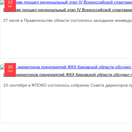
13
авг
В Кирове прошел региональный этап IV Всероссийской спартаки
27 июля в Правительстве области состоялось заседание межведо
10
сен
Совет директоров предприятий ЖКХ Кировской области обсудил
10 сентября в ФПОКО состоялось собрание Совета директоров п