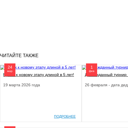
ЧИТАЙТЕ ТАКЖЕ
24
1
мар
фев
Рубеж к новому этапу длиной в 5 лет!
Долгожданный турнир п
19 марта 2026 года
26 февраля - дата де
ПОДРОБНЕЕ