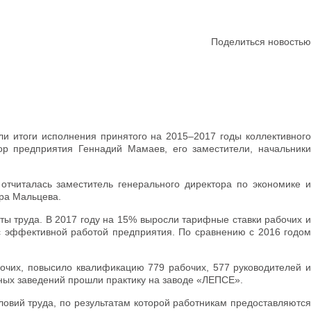
Поделиться новостью
и итоги исполнения принятого на 2015–2017 годы коллективного
ор предприятия Геннадий Мамаев, его заместители, начальники
отчиталась заместитель генерального директора по экономике и
ара Мальцева.
ы труда. В 2017 году на 15% выросли тарифные ставки рабочих и
с эффективной работой предприятия. По сравнению с 2016 годом
очих, повысило квалификацию 779 рабочих, 577 руководителей и
бных заведений прошли практику на заводе «ЛЕПСЕ».
ловий труда, по результатам которой работникам предоставляются