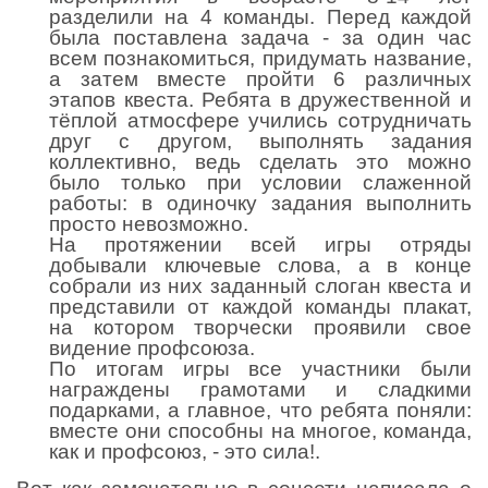
разделили на 4 команды. Перед каждой
была поставлена задача - за один час
всем познакомиться, придумать название,
а затем вместе пройти 6 различных
этапов квеста. Ребята в дружественной и
тёплой атмосфере учились сотрудничать
друг с другом, выполнять задания
коллективно, ведь сделать это можно
было только при условии слаженной
работы: в одиночку задания выполнить
просто невозможно.
На протяжении всей игры отряды
добывали ключевые слова, а в конце
собрали из них заданный слоган квеста и
представили от каждой команды плакат,
на котором творчески проявили свое
видение профсоюза.
По итогам игры все участники были
награждены грамотами и сладкими
подарками, а главное, что ребята поняли:
вместе они способны на многое, команда,
как и профсоюз, - это сила!.