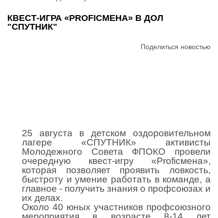
КВЕСТ-ИГРА «PROFIСМЕНА» В ДОЛ
"СПУТНИК"
Поделиться новостью
25 августа в детском оздоровительном
лагере «СПУТНИК» активисты
Молодежного Совета ФПОКО провели
очередную квест-игру «Profiсмена»,
которая позволяет проявить ловкость,
быстроту и умение работать в команде, а
главное - получить знания о профсоюзах и
их делах.
Около 40 юных участников профсоюзного
мероприятия в возрасте 8-14 лет