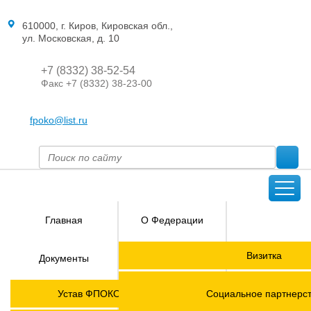
610000, г. Киров, Кировская обл.,
ул. Московская, д. 10
+7 (8332) 38-52-54
Факс +7 (8332) 38-23-00
fpoko@list.ru
Главная
О Федерации
Направления
Визитка
Документы
деятельности
Председатель ФПОК
Членские
ГОРЯЧАЯ
Устав ФПОКО с изменениями от 2026 года
Социальное партнерс
организации
ЛИНИЯ!