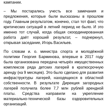
кампании.
– Мы постарались учесть все замечания и
предложения, которые были высказаны в прошлом
году. Главным результатом, конечно, стал тот факт, что
критических ситуаций в летний период не было. И это
именно тот случай, когда общая скоординированная
работа даёт хороший результат, – подчеркнул,
открывая заседание, Игорь Васильев.
По словам и. о. министра спорта и молодёжной
политики Георгия Барминова, впервые в 2017 году
была организована передача четырёх имущественных
комплексов ряда детских лагерей в краткосрочную
аренду (на 9 месяцев). Это было сделано для развития
инфраструктуры лагерей, находящихся в областной
собственности. В результате Дирекция загородных
лагерей получила более 7,7 млн рублей арендной
платы. Средства направили на укрепление
материально-технической базы оздоровительных
организаций.