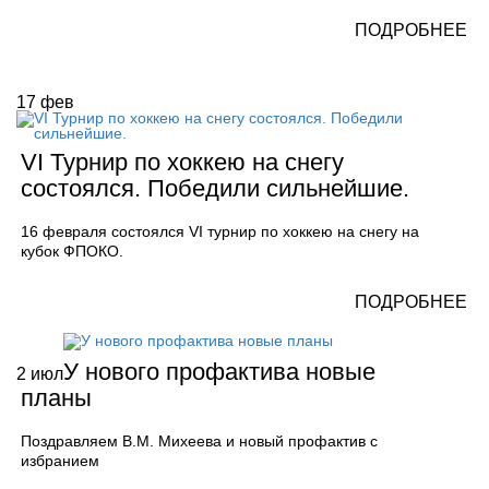
ПОДРОБНЕЕ
17
фев
VI Турнир по хоккею на снегу
состоялся. Победили сильнейшие.
16 февраля состоялся VI турнир по хоккею на снегу на
кубок ФПОКО.
ПОДРОБНЕЕ
У нового профактива новые
2
июл
планы
Поздравляем В.М. Михеева и новый профактив с
избранием