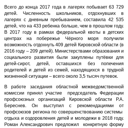
Всего до конца 2017 года в лагерях побывает 63 729
детей. Численность школьников, отдохнувших в
лагерях с дневным пребыванием, составила 42 535
детей, что на 433 ребенка больше, чем в прошлом году.
В 2017 году в рамках федеральной квоты в детских
центрах на побережье Чёрного моря получили
возможность отдохнуть 409 детей Кировской области (в
2016 году – 209 детей). Министерствами образования и
социального развития были закуплены путёвки для
детей-сирот, детей, оставшихся без попечения
родителей и детей из семей, находящихся в трудной
жизненной ситуации – всего около 3,5 тысяч путевок.
В работе заседания областной межведомственной
комиссии принял участие председатель Федерации
профсоюзных организаций Кировской области Р.А.
Береснев. Он выступил с рекомендациями от
профсоюзов региона по совершенствованию системы
отдыха и оздоровления детей и молодежи в 2018 году.
Роман Александрович предложил конкретную форму