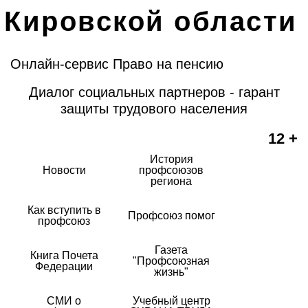
Кировской области
Онлайн-сервис Право на пенсию
Диалог социальных партнеров - гарант
защиты трудового населения
12 +
История
Новости
профсоюзов
региона
Как вступить в
Профсоюз помог
профсоюз
Газета
Книга Почета
"Профсоюзная
Федерации
жизнь"
СМИ о
Учебный центр