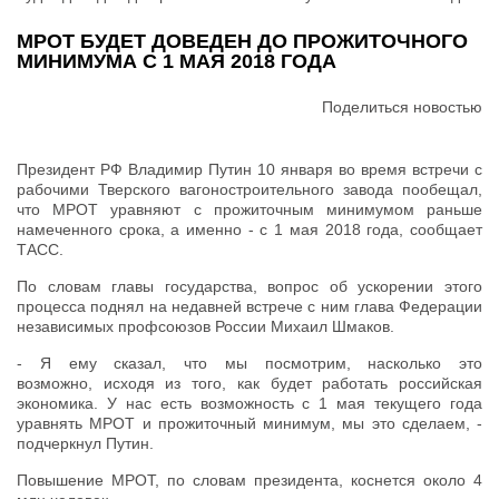
МРОТ БУДЕТ ДОВЕДЕН ДО ПРОЖИТОЧНОГО
МИНИМУМА С 1 МАЯ 2018 ГОДА
Поделиться новостью
Президент РФ Владимир Путин 10 января во время встречи с
рабочими Тверского вагоностроительного завода пообещал,
что МРОТ уравняют с прожиточным минимумом раньше
намеченного срока, а именно - с 1 мая 2018 года, сообщает
ТАСС.
По словам главы государства, вопрос об ускорении этого
процесса поднял на недавней встрече с ним глава Федерации
независимых профсоюзов России Михаил Шмаков.
- Я ему сказал, что мы посмотрим, насколько это
возможно, исходя из того, как будет работать российская
экономика. У нас есть возможность с 1 мая текущего года
уравнять МРОТ и прожиточный минимум, мы это сделаем, -
подчеркнул Путин.
Повышение МРОТ, по словам президента, коснется около 4