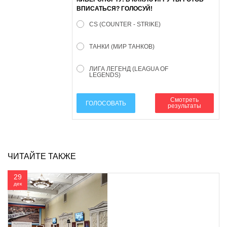
ВПИСАТЬСЯ? ГОЛОСУЙ!
CS (COUNTER - STRIKE)
ТАНКИ (МИР ТАНКОВ)
ЛИГА ЛЕГЕНД (LEAGUA OF
LEGENDS)
Смотреть
ГОЛОСОВАТЬ
результаты
ЧИТАЙТЕ ТАКЖЕ
29
дек