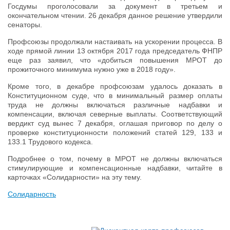
Госдумы проголосовали за документ в третьем и
окончательном чтении. 26 декабря данное решение утвердили
сенаторы.
Профсоюзы продолжали настаивать на ускорении процесса. В
ходе прямой линии 13 октября 2017 года председатель ФНПР
еще раз заявил, что «добиться повышения МРОТ до
прожиточного минимума нужно уже в 2018 году».
Кроме того, в декабре профсоюзам удалось доказать в
Конституционном суде, что в минимальный размер оплаты
труда не должны включаться различные надбавки и
компенсации, включая северные выплаты. Соответствующий
вердикт суд вынес 7 декабря, оглашая приговор по делу о
проверке конституционности положений статей 129, 133 и
133.1 Трудового кодекса.
Подробнее о том, почему в МРОТ не должны включаться
стимулирующие и компенсационные надбавки, читайте в
карточках «Солидарности» на эту тему.
Солидарность