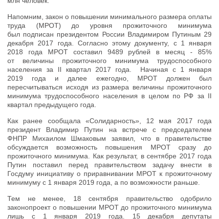
млн человек.
Напомним, закон о повышении минимального размера оплаты
труда (МРОТ) до уровня прожиточного минимума
был подписан президентом России Владимиром Путиным 29
декабря 2017 года. Согласно этому документу, с 1 января
2018 года МРОТ составил 9489 рублей в месяц - 85%
от величины прожиточного минимума трудоспособного
населения за II квартал 2017 года. Начиная с 1 января
2019 года и далее ежегодно, МРОТ должен был
пересчитываться исходя из размера величины прожиточного
минимума трудоспособного населения в целом по РФ за II
квартал предыдущего года.
Как ранее сообщала «Солидарность», 12 мая 2017 года
президент Владимир Путин на встрече с председателем
ФНПР Михаилом Шмаковым заявил, что в правительстве
обсуждается возможность повышения МРОТ сразу до
прожиточного минимума. Как результат, в сентябре 2017 года
Путин поставил перед правительством задачу внести в
Госдуму инициативу о приравнивании МРОТ к прожиточному
минимуму с 1 января 2019 года, а по возможности раньше.
Тем не менее, 18 сентября правительство одобрило
законопроект о повышении МРОТ до прожиточного минимума
лишь с 1 января 2019 года. 15 декабря депутаты