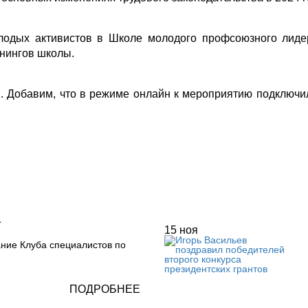
олодых активистов в Школе молодого профсоюзного ли
нингов школы.
ы.
Добавим, что в режиме онлайн к мероприятию подключи
а
15
ноя
ние Клуба специалистов по
ПОДРОБНЕЕ