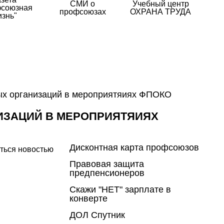
СМИ о
Учебный центр
союзная
профсоюзах
ОХРАНА ТРУДА
изнь"
ых организаций в мероприятяиях ФПОКО
ИЗАЦИЙ В МЕРОПРИЯТЯИЯХ
Дисконтная карта профсоюзов
ться новостью
Правовая защита
предпенсионеров
Скажи "НЕТ" зарплате в
конверте
ДОЛ Спутник