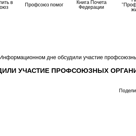
пить в
Книга Почета
Профсоюз помог
"Проф
оюз
Федерации
ж
Информационном дне обсудили участие профсоюзн
ДИЛИ УЧАСТИЕ ПРОФСОЮЗНЫХ ОРГАН
Подели