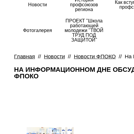
Как всту
Новости
профсоюзов
профс
региона
ПРОЕКТ "Школа
работающей
Фотогалерея
молодежи "ТВОЙ
ТРУД ПОД
ЗАЩИТОЙ"
Главная
//
Новости
//
Новости ФПОКО
//
На 
НА ИНФОРМАЦИОННОМ ДНЕ ОБСУ
ФПОКО