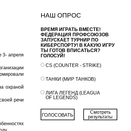
НАШ ОПРОС
ВРЕМЯ ИГРАТЬ ВМЕСТЕ!
ФЕДЕРАЦИЯ ПРОФСОЮЗОВ
ЗАПУСКАЕТ ТУРНИР ПО
КИБЕРСПОРТУ! В КАКУЮ ИГРУ
ТЫ ГОТОВ ВПИСАТЬСЯ?
 3- апреля
ГОЛОСУЙ!
CS (COUNTER - STRIKE)
ганизации
ормировали
ТАНКИ (МИР ТАНКОВ)
за охраной
ЛИГА ЛЕГЕНД (LEAGUA
OF LEGENDS)
своей речи
Смотреть
ГОЛОСОВАТЬ
результаты
бенностях
оду.