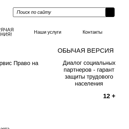
РЯЧАЯ
Наши услуги
Контакты
НИЯ!
ОБЫЧАЯ ВЕРСИЯ
Диалог социальных
рвис Право на
партнеров - гарант
защиты трудового
населения
12 +
азета