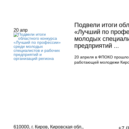
Подвели итоги обл
20
апр
«Лучший по профе
молодых специали
предприятий ...
20 апреля в ФПОКО прошло
работающей молодежи Киро
610000, г. Киров, Кировская обл.,
+7 (