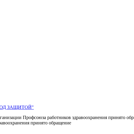
 ПОД ЗАЩИТОЙ"
ганизации Профсоюза работников здравоохранения принято об
равоохранения принято обращение