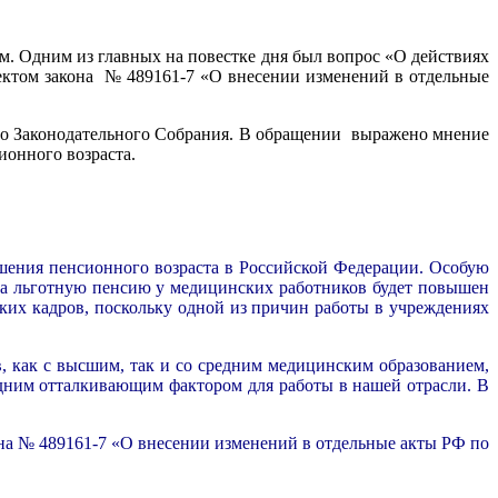
. Одним из главных на повестке дня был вопрос «О действиях
ектом закона № 489161-7 «О внесении изменений в отдельные
го Законодательного Собрания. В обращении выражено мнение
ионного возраста.
шения пенсионного возраста в Российской Федерации. Особую
 на льготную пенсию у медицинских работников будет повышен
ких кадров, поскольку одной из причин работы в учреждениях
, как с высшим, так и со средним медицинским образованием,
дним отталкивающим фактором для работы в нашей отрасли. В
на № 489161-7 «О внесении изменений в отдельные акты РФ по