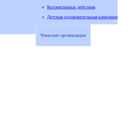
Коллективные действия
Детская оздоровительная кампания
Членские организации