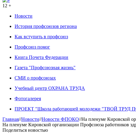
12 +
Новости
История профсоюзов региона
Как вступить в профсоюз
Профсоюз помог
Книга Почета Федерации
Газета "Профсоюзная жизнь"
СМИ о профсоюзах
Учебный центр ОХРАНА ТРУДА
Фотогалерея
ПРОЕКТ "Школа работающей молодежи "ТВОЙ ТРУД
Главная
//
Новости
//
Новости ФПОКО
//
На пленуме Кировской ор
На пленуме Кировской организации Профсоюза работников зд
Поделиться новостью