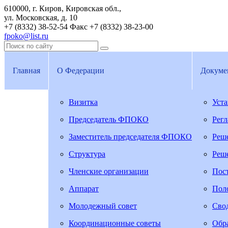
610000, г. Киров, Кировская обл.,
ул. Московская, д. 10
+7 (8332) 38-52-54
Факс +7 (8332) 38-23-00
fpoko@list.ru
Главная
О Федерации
Докуме
Визитка
Уст
Председатель ФПОКО
Рег
Заместитель председателя ФПОКО
Реш
Структура
Реш
Членские организации
Пос
Аппарат
Пол
Молодежный совет
Свод
Координационные советы
Обра