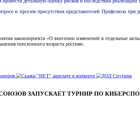
провести детальную оценку рисков и последствий реализации з
просе и просим присутствия представителей Профсоюза при р
нятия законопроекта «О внесении изменений в отдельные акты 
ышения пенсионного возраста россиян.
СОЮЗОВ ЗАПУСКАЕТ ТУРНИР ПО КИБЕРСПОР