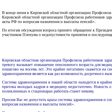
В конце июня в Кировской областной организации Профсоюза 
Кировской областной организации Профсоюза работников здр
акты РФ по вопросам назначения и выплаты пенсий».
По итогам обсуждения вопроса принято обращение к Президе
участников Пленума о недопустимости принятия и последующе
Кировская областная организация Профсоюза работников здр
тревогу вызывает повышение пенсионного возраста для медиц
пошагово на восемь лет. Это крайне негативно скажется на 
здравоохранения является как раз возможность досрочного вых
Система здравоохранения в нашей области находится в крайн
притока молодых кадров в медицину недостаточно. Новость 
поликлиниках и стационарах работать станет некому.
Просим Вас не допустить краха системы здравоохранения и с
вопросам назначения и выплаты пенсий».