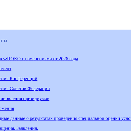
нты
ав ФПОКО с изменениями от 2026 года
ламент
ения Конференций
ения Советов Федерации
тановления президиумов
ожения
ные данные о результатах проведения специальной оценки усл
щения. Заявления.