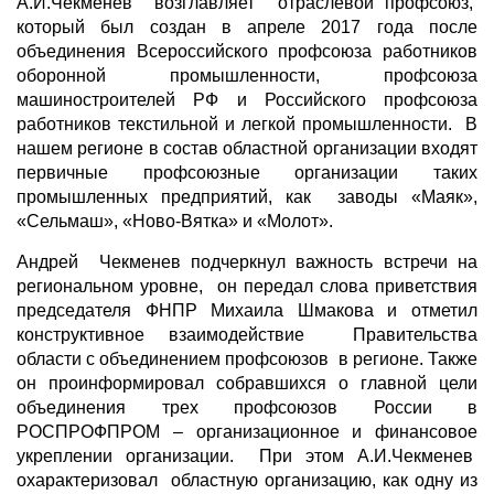
А.И.Чекменев возглавляет отраслевой профсоюз,
который был создан в апреле 2017 года после
объединения Всероссийского профсоюза работников
оборонной промышленности, профсоюза
машиностроителей РФ и Российского профсоюза
работников текстильной и легкой промышленности. В
нашем регионе в состав областной организации входят
первичные профсоюзные организации таких
промышленных предприятий, как заводы «Маяк»,
«Сельмаш», «Ново-Вятка» и «Молот».
Андрей Чекменев подчеркнул важность встречи на
региональном уровне, он передал слова приветствия
председателя ФНПР Михаила Шмакова и отметил
конструктивное взаимодействие Правительства
области с объединением профсоюзов в регионе. Также
он проинформировал собравшихся о главной цели
объединения трех профсоюзов России в
РОСПРОФПРОМ – организационное и финансовое
укреплении организации. При этом А.И.Чекменев
охарактеризовал областную организацию, как одну из