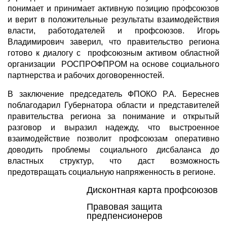
понимает и принимает активную позицию профсоюзов
и верит в положительные результаты взаимодействия
власти, работодателей и профсоюзов. Игорь
Владимирович заверил, что правительство региона
готово к диалогу с профсоюзным активом областной
организации РОСПРОФПРОМ на основе социального
партнерства и рабочих договоренностей.
В заключение председатель ФПОКО Р.А. Береснев
поблагодарил Губернатора области и представителей
правительства региона за понимание и открытый
разговор и выразил надежду, что выстроенное
взаимодействие позволит профсоюзам оперативно
доводить проблемы социального дисбаланса до
властных структур, что даст возможность
предотвращать социальную напряженность в регионе.
Дисконтная карта профсоюзов
Правовая защита
предпенсионеров