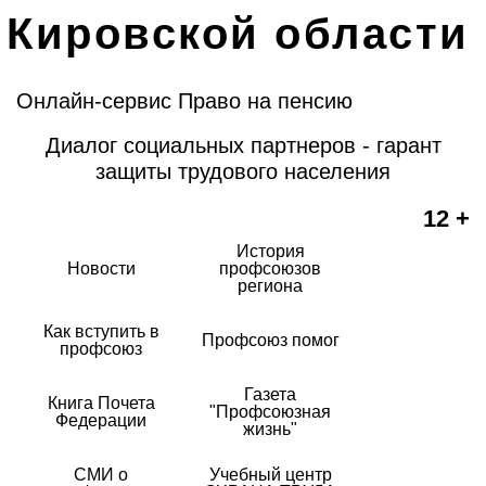
Кировской области
Онлайн-сервис Право на пенсию
Диалог социальных партнеров - гарант
защиты трудового населения
12 +
История
Новости
профсоюзов
региона
Как вступить в
Профсоюз помог
профсоюз
Газета
Книга Почета
"Профсоюзная
Федерации
жизнь"
СМИ о
Учебный центр