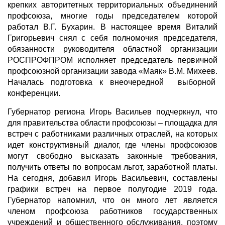
крепких авторитетных территориальных объединений
профсоюза, многие годы председателем которой
работал В.Г. Бухарин. В настоящее время Виталий
Григорьевич снял с себя полномочия председателя,
обязанности руководителя областной организации
РОСПРОФПРОМ исполняет председатель первичной
профсоюзной организации завода «Маяк» В.М. Михеев.
Началась подготовка к внеочередной выборной
конференции.
Губернатор региона Игорь Васильев подчеркнул, что
для правительства области профсоюзы – площадка для
встреч с работниками различных отраслей, на которых
идет конструктивный диалог, где члены профсоюзов
могут свободно высказать законные требования,
получить ответы по вопросам льгот, заработной платы.
На сегодня, добавил Игорь Васильевич, составлены
графики встреч на первое полугодие 2019 года.
Губернатор напомнил, что он много лет является
членом профсоюза работников государственных
учреждений и общественного обслуживания, поэтому