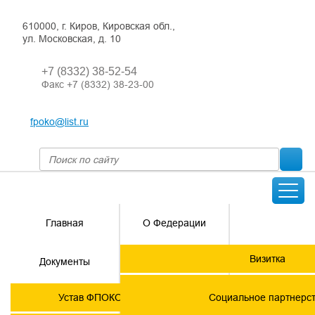
610000, г. Киров, Кировская обл.,
ул. Московская, д. 10
+7 (8332) 38-52-54
Факс +7 (8332) 38-23-00
fpoko@list.ru
Главная
О Федерации
Направления
Визитка
Документы
деятельности
Председатель ФПОК
Членские
ГОРЯЧАЯ
Устав ФПОКО с изменениями от 2026 года
Социальное партнерс
организации
ЛИНИЯ!