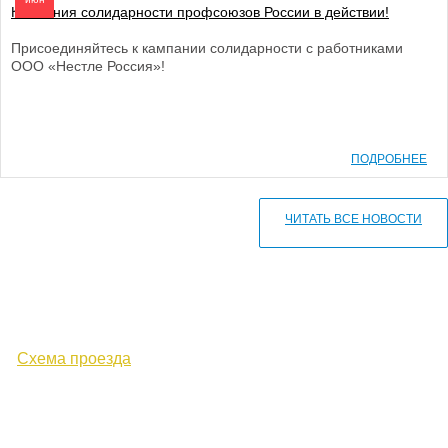
Кампания солидарности профсоюзов России в действии!
Присоединяйтесь к кампании солидарности с работниками
ООО «Нестле Россия»!
ПОДРОБНЕЕ
ЧИТАТЬ ВСЕ НОВОСТИ
610000, г. Киров, Кировская обл.,
ул. Московская, д. 10
Схема проезда