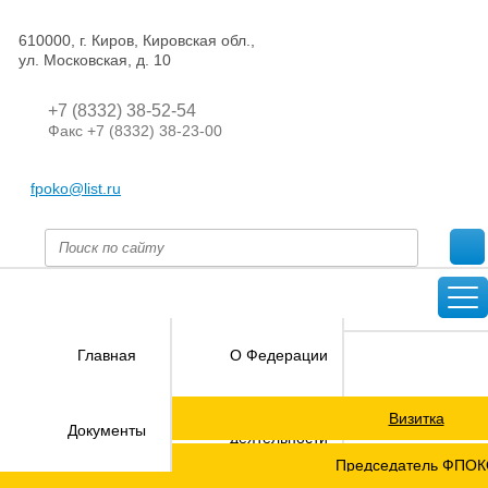
610000, г. Киров, Кировская обл.,
ул. Московская, д. 10
+7 (8332) 38-52-54
Факс +7 (8332) 38-23-00
fpoko@list.ru
Главная
О Федерации
Визитка
Направления
Документы
деятельности
Председатель ФПО