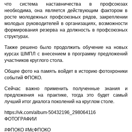
что система наставничества в профсоюзах
необходима, она является действующим фактором в
росте молодежных профсоюзных рядов, закреплении
молодых руководителей в организациях, возможности
формирования резерва на должность в профсоюзных
структурах.
Также решено было продолжить обучение на новых
курсах ШМПЛ с внесением в программу предложений
участников круглого стола.
Общее фото на память войдет в историю фотохроники
событий ФПОКО.
Сейчас важно применить полученные знания и
предложения на практике, тогда это будет самый
лучший итог диалога поколений на круглом столе.
https://vk.com/album-50432196_298064116
ФОТОГРАФИИ
#ФПОКО #МсФПОКО