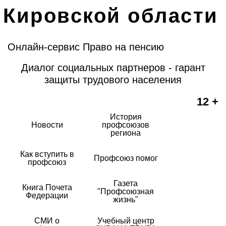
Кировской области
Онлайн-сервис Право на пенсию
Диалог социальных партнеров - гарант
защиты трудового населения
12 +
История
Новости
профсоюзов
региона
Как вступить в
Профсоюз помог
профсоюз
Газета
Книга Почета
"Профсоюзная
Федерации
жизнь"
СМИ о
Учебный центр