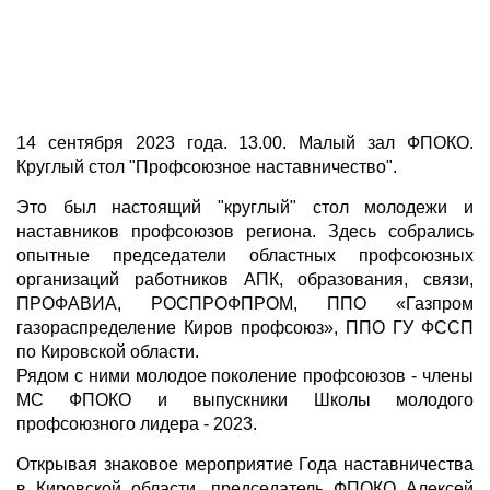
14 сентября 2023 года. 13.00. Малый зал ФПОКО.
Круглый стол "Профсоюзное наставничество".
Это был настоящий "круглый" стол молодежи и
наставников профсоюзов региона. Здесь собрались
опытные председатели областных профсоюзных
организаций работников АПК, образования, связи,
ПРОФАВИА, РОСПРОФПРОМ, ППО «Газпром
газораспределение Киров профсоюз», ППО ГУ ФССП
по Кировской области.
Рядом с ними молодое поколение профсоюзов - члены
МС ФПОКО и выпускники Школы молодого
профсоюзного лидера - 2023.
Открывая знаковое мероприятие Года наставничества
в Кировской области, председатель ФПОКО Алексей