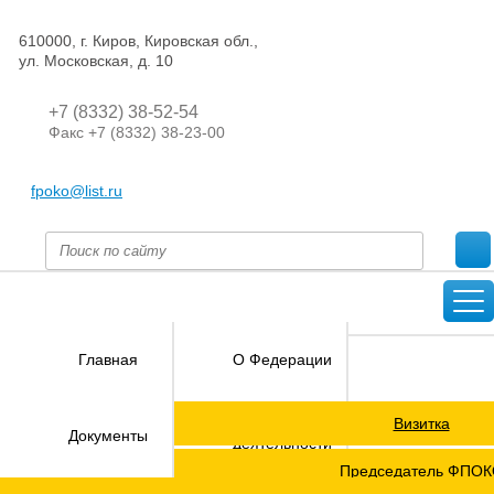
610000, г. Киров, Кировская обл.,
ул. Московская, д. 10
+7 (8332) 38-52-54
Факс +7 (8332) 38-23-00
fpoko@list.ru
Главная
О Федерации
Визитка
Направления
Документы
деятельности
Председатель ФПО