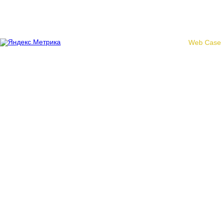
области»
Создание сайта -
Web Case