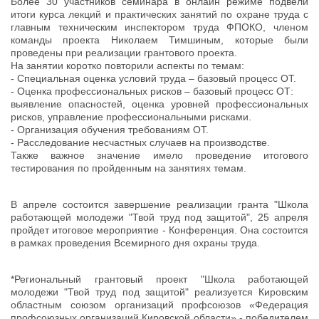
Более 30 участников семинара в онлайн режиме подвели
итоги курса лекций и практических занятий по охране труда с
главным техническим инспектором труда ФПОКО, членом
команды проекта Николаем Тимшиным, которые были
проведены при реализации грантового проекта.
На занятии коротко повторили аспекты по темам:
- Специальная оценка условий труда – базовый процесс ОТ.
- Оценка профессиональных рисков – базовый процесс ОТ:
выявление опасностей, оценка уровней профессиональных
рисков, управление профессиональными рисками.
- Организация обучения требованиям ОТ.
- Расследование несчастных случаев на производстве.
Также важное значение имело проведение итогового
тестирования по пройденным на занятиях темам.
В апреле состоится завершение реализации гранта "Школа
работающей молодежи "Твой труд под защитой", 25 апреля
пройдет итоговое мероприятие - Конференция. Она состоится
в рамках проведения Всемирного дня охраны труда.
*Региональный грантовый проект "Школа работающей
молодежи "Твой труд под защитой" реализуется Кировским
областным союзом организаций профсоюзов «Федерация
профсоюзных организаций Кировской области» - победителем