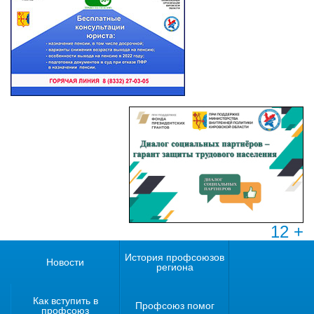
12 +
История профсоюзов
Новости
региона
Как вступить в
Профсоюз помог
профсоюз