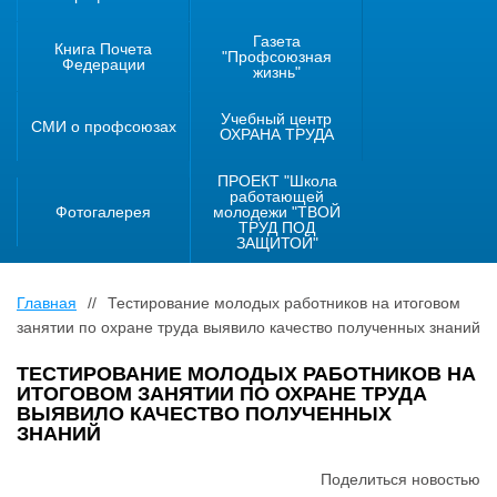
Газета
Книга Почета
"Профсоюзная
Федерации
жизнь"
Учебный центр
СМИ о профсоюзах
ОХРАНА ТРУДА
ПРОЕКТ "Школа
работающей
Фотогалерея
молодежи "ТВОЙ
ТРУД ПОД
ЗАЩИТОЙ"
Главная
//
Тестирование молодых работников на итоговом
занятии по охране труда выявило качество полученных знаний
ТЕСТИРОВАНИЕ МОЛОДЫХ РАБОТНИКОВ НА
ИТОГОВОМ ЗАНЯТИИ ПО ОХРАНЕ ТРУДА
ВЫЯВИЛО КАЧЕСТВО ПОЛУЧЕННЫХ
ЗНАНИЙ
Поделиться новостью