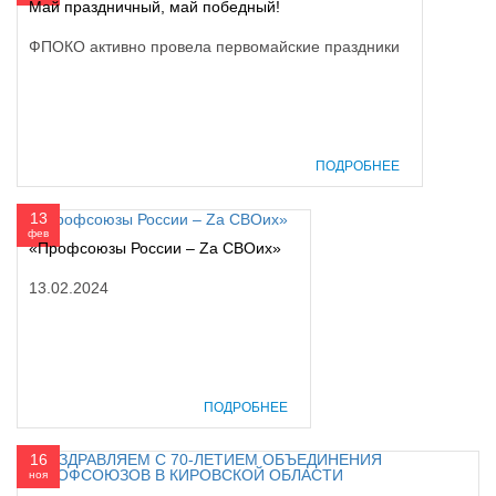
Май праздничный, май победный!
ФПОКО активно провела первомайские праздники
ПОДРОБНЕЕ
13
фев
«Профсоюзы России – Zа СВОих»
13.02.2024
ПОДРОБНЕЕ
16
ноя