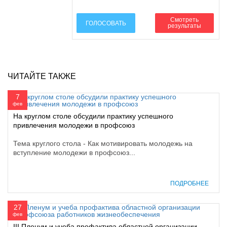
Смотреть
ГОЛОСОВАТЬ
результаты
ЧИТАЙТЕ ТАКЖЕ
7
фев
На круглом столе обсудили практику успешного
привлечения молодежи в профсоюз
Тема круглого стола - Как мотивировать молодежь на
вступление молодежи в профсоюз...
ПОДРОБНЕЕ
27
фев
III Пленум и учеба профактива областной организации