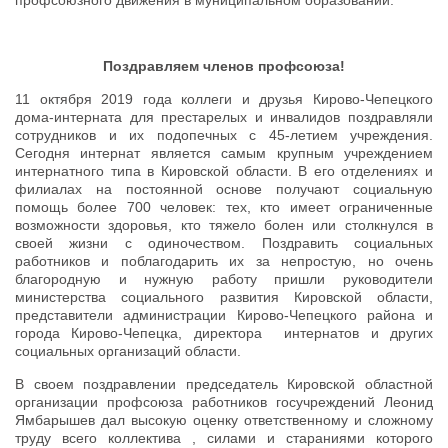
Поздравляем членов профсоюза!
11 октября 2019 года коллеги и друзья Кирово-Чепецкого
дома-интерната для престарелых и инвалидов поздравляли
сотрудников и их подопечных с 45-летием учреждения.
Сегодня интернат является самым крупным учреждением
интернатного типа в Кировской области. В его отделениях и
филиалах на постоянной основе получают социальную
помощь более 700 человек: тех, кто имеет ограниченные
возможности здоровья, кто тяжело болен или столкнулся в
своей жизни с одиночеством. Поздравить социальных
работников и поблагодарить их за непростую, но очень
благородную и нужную работу пришли руководители
министерства социального развития Кировской области,
представители администрации Кирово-Чепецкого района и
города Кирово-Чепецка, директора интернатов и других
социальных организаций области.
В своем поздравлении председатель Кировской областной
организации профсоюза работников госучреждений Леонид
Ямбарышев дал высокую оценку ответственному и сложному
труду всего коллектива , силами и стараниями которого