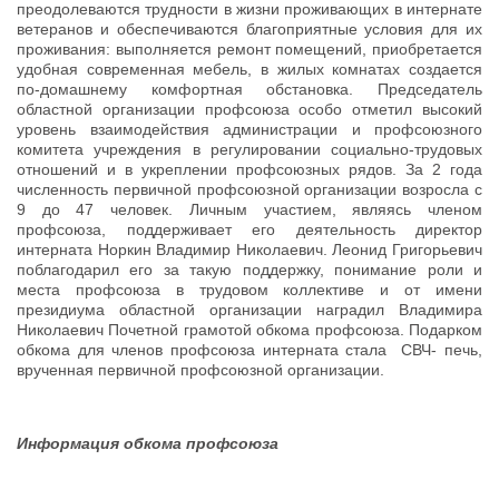
преодолеваются трудности в жизни проживающих в интернате
ветеранов и обеспечиваются благоприятные условия для их
проживания: выполняется ремонт помещений, приобретается
удобная современная мебель, в жилых комнатах создается
по-домашнему комфортная обстановка. Председатель
областной организации профсоюза особо отметил высокий
уровень взаимодействия администрации и профсоюзного
комитета учреждения в регулировании социально-трудовых
отношений и в укреплении профсоюзных рядов. За 2 года
численность первичной профсоюзной организации возросла с
9 до 47 человек. Личным участием, являясь членом
профсоюза, поддерживает его деятельность директор
интерната Норкин Владимир Николаевич. Леонид Григорьевич
поблагодарил его за такую поддержку, понимание роли и
места профсоюза в трудовом коллективе и от имени
президиума областной организации наградил Владимира
Николаевич Почетной грамотой обкома профсоюза. Подарком
обкома для членов профсоюза интерната стала СВЧ- печь,
врученная первичной профсоюзной организации.
Информация обкома профсоюза