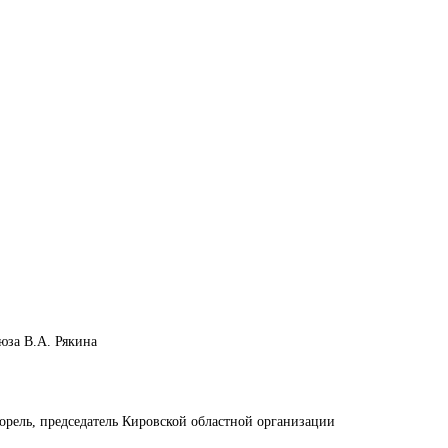
юза В.А. Рякина
орель, председатель Кировской областной организации