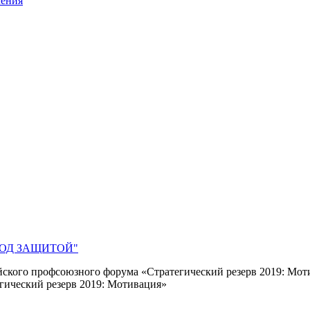
ления
 ПОД ЗАЩИТОЙ"
ского профсоюзного форума «Стратегический резерв 2019: Мот
гический резерв 2019: Мотивация»