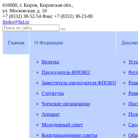
610000, г. Киров, Кировская обл.,
ул. Московская, д. 10
+7 (8332) 38-52-54
Факс +7 (8332) 38-23-00
fpoko@list.ru
Главная
О Федерации
Докуме
Визитка
Уст
Председатель ФПОКО
Рег
Заместитель председателя ФПОКО
Реш
Структура
Реш
Членские организации
Пос
Аппарат
Пол
Молодежный совет
Свод
Координационные советы
Обра