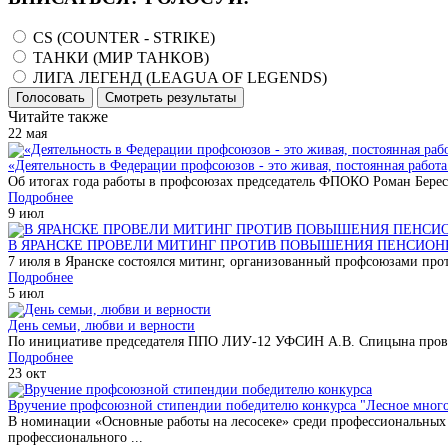
CS (COUNTER - STRIKE)
ТАНКИ (МИР ТАНКОВ)
ЛИГА ЛЕГЕНД (LEAGUA OF LEGENDS)
Голосовать
Смотреть результаты
Читайте также
22
мая
«Деятельность в Федерации профсоюзов - это живая, постоянная работа
Об итогах года работы в профсоюзах председатель ФПОКО Роман Бере
Подробнее
9
июл
В ЯРАНСКЕ ПРОВЕЛИ МИТИНГ ПРОТИВ ПОВЫШЕНИЯ ПЕНСИОН
7 июля в Яранске состоялся митинг, организованный профсоюзами про
Подробнее
5
июл
День семьи, любви и верности
По инициативе председателя ППО ЛИУ-12 УФСИН А.В. Спицына проведе
Подробнее
23
окт
Вручение профсоюзной стипендии победителю конкурса "Лесное много
В номинации «Основные работы на лесосеке» среди профессиональных 
профессионального ...