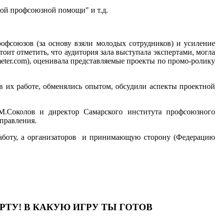
ой профсоюзной помощи" и т.д.
фсоюзов (за основу взяли молодых сотрудников) и усиление
т отметить, что аудитория зала выступала экспертами, могла
ter.com), оценивала представляемые проекты по промо-ролику
их работе, обменялись опытом, обсудили аспекты проектной
М.Соколов и директор Самарского института профсоюзного
правления.
аботу, а организаторов и принимающую сторону (Федерацию
ТУ! В КАКУЮ ИГРУ ТЫ ГОТОВ