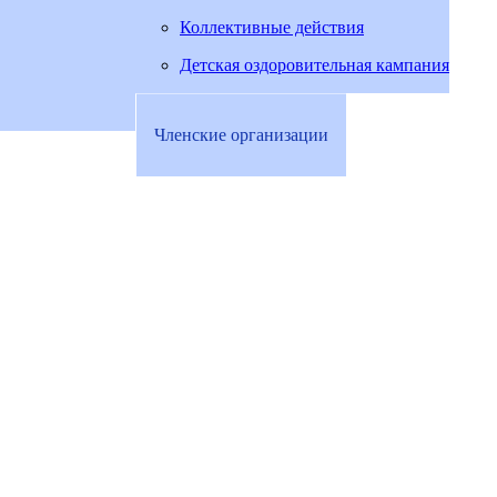
Коллективные действия
Детская оздоровительная кампания
Членские организации