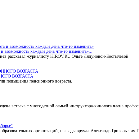
 и возможность каждый день что-то изменить»...
снев рассказал журналисту KIROV.RU Ольге Ляпуновой-Костылевой
НОГО ВОЗРАСТА
тив повышения пенсионного возраста.
на встреча с многодетной семьей инструктора-кинолога члена профсо
борье"
образовательных организаций, награды вручал Александр Григорьевич Г