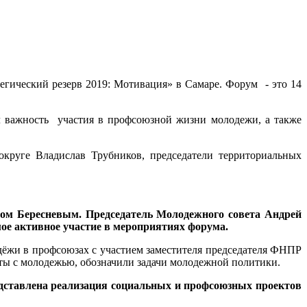
егический резерв 2019: Мотивация» в Самаре. Форум - это 14
 важность участия в профсоюзной жизни молодежи, а также
круге Владислав Трубников, председатели территориальных
ном Бересневым. Председатель Молодежного совета Андрей
ое активное участие в мероприятиях форума.
дёжи в профсоюзах с участием заместителя председателя ФНПР
ты с молодежью, обозначили задачи молодежной политики.
дставлена реализация социальных и профсоюзных проектов