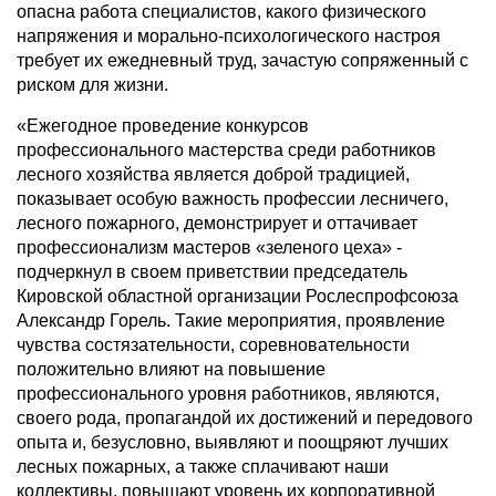
опасна работа специалистов, какого физического
напряжения и морально-психологического настроя
требует их ежедневный труд, зачастую сопряженный с
риском для жизни.
«Ежегодное проведение конкурсов
профессионального мастерства среди работников
лесного хозяйства является доброй традицией,
показывает особую важность профессии лесничего,
лесного пожарного, демонстрирует и оттачивает
профессионализм мастеров «зеленого цеха» -
подчеркнул в своем приветствии председатель
Кировской областной организации Рослеспрофсоюза
Александр Горель. Такие мероприятия, проявление
чувства состязательности, соревновательности
положительно влияют на повышение
профессионального уровня работников, являются,
своего рода, пропагандой их достижений и передового
опыта и, безусловно, выявляют и поощряют лучших
лесных пожарных, а также сплачивают наши
коллективы, повышают уровень их корпоративной