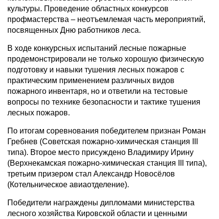
культуры. Проведение областных конкурсов
профмастерства – неотъемлемая часть мероприятий,
посвященных Дню работников леса.
В ходе конкурсных испытаний лесные пожарные
продемонстрировали не только хорошую физическую
подготовку и навыки тушения лесных пожаров с
практическим применением различных видов
пожарного инвентаря, но и ответили на тестовые
вопросы по технике безопасности и тактике тушения
лесных пожаров.
По итогам соревнования победителем признан Роман
Гребнев (Советская пожарно-химическая станция III
типа). Второе место присуждено Владимиру Ирину
(Верхнекамская пожарно-химическая станция III типа),
третьим призером стал Александр Новосёлов
(Котельническое авиаотделение).
Победители награждены дипломами министерства
лесного хозяйства Кировской области и ценными