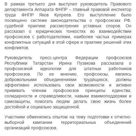
В рамках третьего дня выступил руководитель Правового
департамента Аппарата ФНПР – главный правовой инспектор
труда ФНПР Яков Купреев. Его выступление было
посвящено системе законодательства о профсоюзах РФ,
судебной практике рассмотрения уставных споров. Он
рассказал о юридических тонкостях во взаимодействии
профсоюзов с работодателями, наиболее частых примерах
конфликтных ситуаций в этой сфере и практике решений этих
конфликтов.
Руководитель пресс-центра Федерации профсоюзов
Республики Татарстан Ирина Пузакова рассказала о
профсоюзной идеологии для штатных работников
профсоюзов. По ее мнению, профсоюзы, являясь
добровольными объединениями трудящихся, должны
эффективно использовать свои возможности и активно
прививать членам профсоюзов принципы единства,
солидарности и справедливости, навыки взаимоподдержки и
самозащиты, помогать людям делать свою жизнь более
достойной и социально защищенной.
Участники обменялись опытом на тему подготовки к отчетно-
выборной кампании территориальных объединений
организаций профсоюзов.