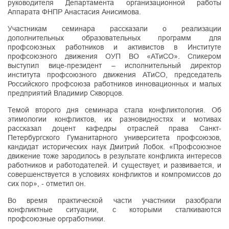
руководителя Департамента организационной работы
Аппарата ФНПР Анастасия Анисимова.
Участникам семинара рассказали о реализации
дополнительных образовательных программ для
профсоюзных работников и активистов в Институте
профсоюзного движения ОУП ВО «АТиСО». Спикером
выступил вице-президент – исполнительный директор
института профсоюзного движения АТиСО, председатель
Российского профсоюза работников инновационных и малых
предприятий Владимир Скворцов.
Темой второго дня семинара стала конфликтология. Об
этимологии конфликтов, их разновидностях и мотивах
рассказал доцент кафедры отраслей права Санкт-
Петербургского Гуманитарного университета профсоюзов,
кандидат исторических наук Дмитрий Лобок. «Профсоюзное
движение тоже зародилось в результате конфликта интересов
работников и работодателей. И существует, и развивается, и
совершенствуется в условиях конфликтов и компромиссов до
сих пор», - отметил он.
Во время практической части участники разобрали
конфликтные ситуации, с которыми сталкиваются
профсоюзные оргработники.