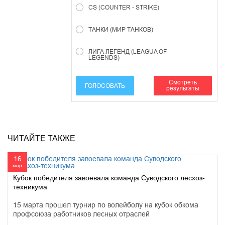
CS (COUNTER - STRIKE)
ТАНКИ (МИР ТАНКОВ)
ЛИГА ЛЕГЕНД (LEAGUA OF
LEGENDS)
Смотреть
ГОЛОСОВАТЬ
результаты
ЧИТАЙТЕ ТАКЖЕ
16
мар
Кубок победителя завоевала команда Суводского лесхоз-
техникума
15 марта прошел турнир по волейболу на кубок обкома
профсоюза работников лесных отраслей