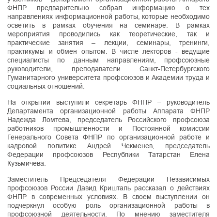
ФНПР предварительно собрал информацию о тех
направлениях информационной работы, которые необходимо
осветить в рамках обучения на семинаре. В рамках
мероприятия проводились как теоретические, так и
практические занятия – лекции, семинары, тренинги,
практикумы и обмен опытом. В числе лекторов - ведущие
специалисты по данным направлениям, профсоюзные
руководители, преподаватели Санкт-Петербургского
Гуманитарного университета профсоюзов и Академии труда и
социальных отношений.
На открытии выступили секретарь ФНПР – руководитель
Департамента организационной работы Аппарата ФНПР
Надежда Ломтева, председатель Российского профсоюза
работников промышленности и Постоянной комиссии
Генерального Совета ФНПР по организационной работе и
кадровой политике Андрей Чекменев, председатель
Федерации профсоюзов Республики Татарстан Елена
Кузьмичева.
Заместитель Председателя Федерации Независимых
профсоюзов России Давид Кришталь рассказал о действиях
ФНПР в современных условиях. В своем выступлении он
подчеркнул особую роль организационной работы в
профсоюзной деятельности. По мнению заместителя