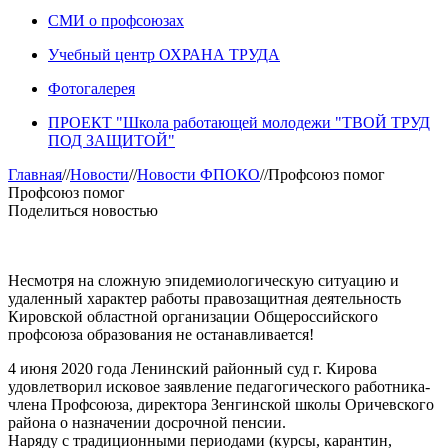
СМИ о профсоюзах
Учебный центр ОХРАНА ТРУДА
Фотогалерея
ПРОЕКТ "Школа работающей молодежи "ТВОЙ ТРУД
ПОД ЗАЩИТОЙ"
Главная
//
Новости
//
Новости ФПОКО
//
Профсоюз помог
Профсоюз помог
Поделиться новостью
Несмотря на сложную эпидемиологическую ситуацию и
удаленный характер работы правозащитная деятельность
Кировской областной организации Общероссийского
профсоюза образования не останавливается!
4 июня 2020 года Ленинский районный суд г. Кирова
удовлетворил исковое заявление педагогического работника-
члена Профсоюза, директора Зенгинской школы Оричевского
района о назначении досрочной пенсии.
Наряду с традиционными периодами (курсы, карантин,