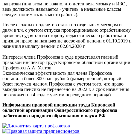
нагрузки (при этом не важно, что истец вела музыку и ИЗО,
ведь должность называется - учитель, а начальные классы
следует понимать как место работы).
После сложных подсчетов стажа по отдельным месяцам и
дням в т.ч. с учетом отпуска пропорционально отработанному
времени, суд встал на сторону педагогического работника и
признал право на назначение досрочной пенсии с 01.10.2019 и
назначил выплату пенсии с 02.04.2020 г.
Интересы члена Профсоюза в суде представлял главный
правовой инспектор труда Кировской областной организации
Профсоюза А.А. Усатов.
Экономическая эффективность для члена Профсоюза
составила более 800 тыс. рублей (размер пенсий, который
будет получен членом Профсоюза с учетом того, что право
выхода на пенсию не перенесено на 2022 г. а срок назначения
не отложен на 4 года с учетом переходного периода).
Информация правовой инспекции труда Кировской
областной организации Общероссийского профсоюза
работников народного образования и науки РФ