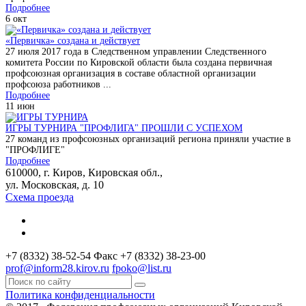
Подробнее
6
окт
«Первичка» создана и действует
27 июля 2017 года в Cледственном управлении Следственного
комитета России по Кировской области была создана первичная
профсоюзная организация в составе областной организации
профсоюза работников ...
Подробнее
11
июн
ИГРЫ ТУРНИРА "ПРОФЛИГА" ПРОШЛИ С УСПЕХОМ
27 команд из профсоюзных организаций региона приняли участие в
"ПРОФЛИГЕ"
Подробнее
610000, г. Киров, Кировская обл.,
ул. Московская, д. 10
Схема проезда
+7 (8332) 38-52-54
Факс +7 (8332) 38-23-00
prof@inform28.kirov.ru
fpoko@list.ru
Политика конфиденциальности