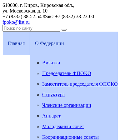
610000, г. Киров, Кировская обл.,
ул. Московская, д. 10
+7 (8332) 38-52-54
Факс +7 (8332) 38-23-00
fpoko@list.ru
Главная
О Федерации
Визитка
Председатель ФПОКО
Заместитель председателя ФПОКО
Структура
Членские организации
Аппарат
Молодежный совет
Координационные советы