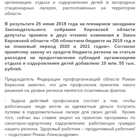
организацию отдыха и оздоровления детей в загородных
стационарных лагерях, расположенных на территории
области.
В результате 25 июня 2019 года на пленарном заседании
Законодательного собрания Кировской области
депутаты приняли в двух чтениях изменения в Закон
Кировской области «Об областном бюджете на 2019 год и
на плановый период 2020 и 2021 годов». Согласно
принятому закону из средств бюджета региона на статью
расходов на предоставление субсидий организациям
отдыха и оздоровления детей добавлено 10 млн. 55 тыс.
рублей.
Председатель Федерации профорганизаций области Роман
Береснев заметил, что для профсоюзов принятие такого
решения на уровне региона является позитивным фактом.
- Задача действий профсоюзов состоит в том, чтобы
работающие люди могли за адекватные деньги получить
путевки в оздоровительные лагеря для своих детей. Кроме
того, сейчас мы ставим акцент на принятии программы по
санаторно-курортному оздоровлению работающих граждан
нашего региона. Здоровый работник – продуктивный работник!
– подытожил Роман Александрович.