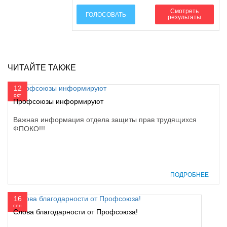
Смотреть
ГОЛОСОВАТЬ
результаты
ЧИТАЙТЕ ТАКЖЕ
12
окт
Профсоюзы информируют
Важная информация отдела защиты прав трудящихся
ФПОКО!!!
ПОДРОБНЕЕ
16
сен
Слова благодарности от Профсоюза!