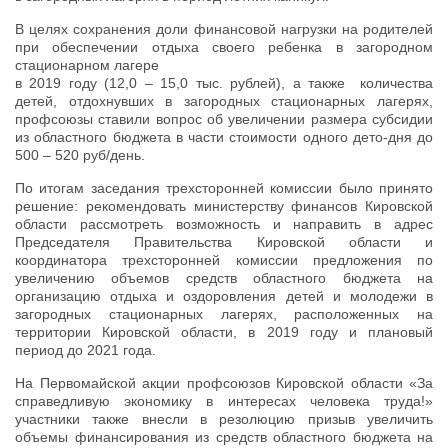
В целях сохранения доли финансовой нагрузки на родителей
при обеспечении отдыха своего ребенка в загородном
стационарном лагере
в 2019 году (12,0 – 15,0 тыс. рублей), а также количества
детей, отдохнувших в загородных стационарных лагерях,
профсоюзы ставили вопрос об увеличении размера субсидии
из областного бюджета в части стоимости одного дето-дня до
500 – 520 руб/день.
По итогам заседания трехсторонней комиссии было принято
решение: рекомендовать министерству финансов Кировской
области рассмотреть возможность и направить в адрес
Председателя Правительства Кировской области и
координатора трехсторонней комиссии предложения по
увеличению объемов средств областного бюджета на
организацию отдыха и оздоровления детей и молодежи в
загородных стационарных лагерях, расположенных на
территории Кировской области, в 2019 году и плановый
период до 2021 года.
На Первомайской акции профсоюзов Кировской области «За
справедливую экономику в интересах человека труда!»
участники также внесли в резолюцию призыв увеличить
объемы финансирования из средств областного бюджета на