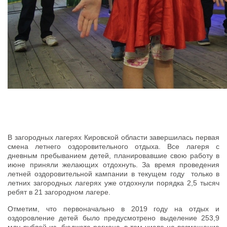
В загородных лагерях Кировской области завершилась первая
смена летнего оздоровительного отдыха. Все лагеря с
дневным пребыванием детей, планировавшие свою работу в
июне приняли желающих отдохнуть. За время проведения
летней оздоровительной кампании в текущем году только в
летних загородных лагерях уже отдохнули порядка 2,5 тысяч
ребят в 21 загородном лагере.
Отметим, что первоначально в 2019 году на отдых и
оздоровление детей было предусмотрено выделение 253,9
млн рублей из бюджета региона, в том числе на возмещение