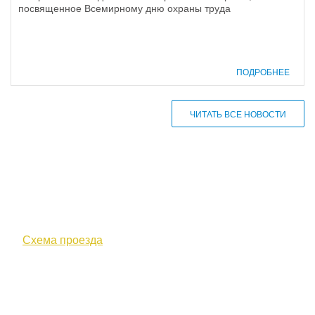
посвященное Всемирному дню охраны труда
ПОДРОБНЕЕ
ЧИТАТЬ ВСЕ НОВОСТИ
610000, г. Киров, Кировская обл.,
ул. Московская, д. 10
Схема проезда