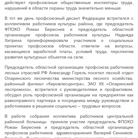
действуют профсоюзные общественные инспекторы труда,
нарушений в области охраны труда значительно меньше.
В тот же день профсоюзный десант Федерации встретился с
коллективом работников культуры района, где председатель
ФПОКО Роман Береснев и председатель областной
организации профсоюза работников культуры Надежда
Хитрина проинформировали участников о социальных
проектах профсоюзов области, ответили на вопросы,
касающиеся заработной платы, условий труда, перспектив
развития культурных объектов на селе.
Председатель областной организации профсоюза работников
лесных отраслей РФ Александр Горель посетил лесной отдел
Опаринского лесничества министерства лесного хозяйства,
районный филиал «Кировлесцентра», ЗАО ХК «Опаринский
леспромхоз», встретился с руководителями и профактивом,
обсудил роль профсоюзной организации на предприятии как
равноправного партнера и посредника между руководством и
работниками в решении социально – трудовых вопросов.
В работе собрания коллектива работников центральной
районной больницы приняли участие председатель ФПОКО
Роман Береснев и председатель областной организации
профсоюза работников здравоохранения Валерий Сенников.