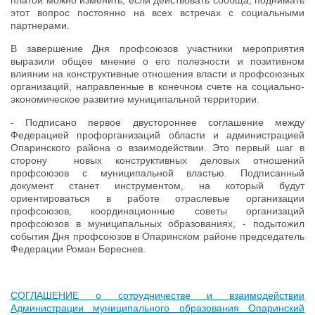
этот вопрос постоянно на всех встречах с социальными
партнерами.
В завершение Дня профсоюзов участники мероприятия
выразили общее мнение о его полезности и позитивном
влиянии на конструктивные отношения власти и профсоюзных
организаций, направленные в конечном счете на социально-
экономическое развитие муниципальной территории.
- Подписано первое двустороннее соглашение между
Федерацией профорганизаций области и администрацией
Опаринского района о взаимодействии. Это первый шаг в
сторону новых конструктивных деловых отношений
профсоюзов с муниципальной властью. Подписанный
документ станет инструментом, на который будут
ориентироваться в работе отраслевые организации
профсоюзов, координационные советы организаций
профсоюзов в муниципальных образованиях, - подытожил
события Дня профсоюзов в Опаринском районе председатель
Федерации Роман Береснев.
СОГЛАШЕНИЕ о сотрудничестве и взаимодействии
Администрации муниципального образования Опаринский