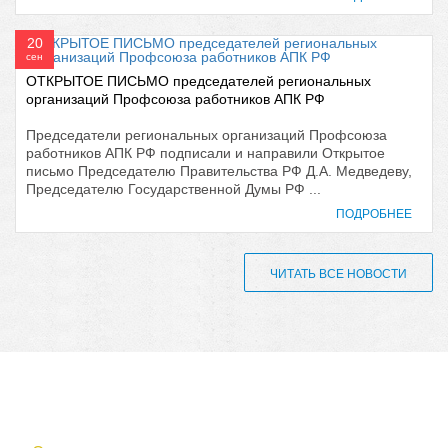
20
сен
ОТКРЫТОЕ ПИСЬМО председателей региональных
организаций Профсоюза работников АПК РФ
Председатели региональных организаций Профсоюза
работников АПК РФ подписали и направили Открытое
письмо Председателю Правительства РФ Д.А. Медведеву,
Председателю Государственной Думы РФ ...
ПОДРОБНЕЕ
ЧИТАТЬ ВСЕ НОВОСТИ
610000, г. Киров, Кировская обл.,
ул. Московская, д. 10