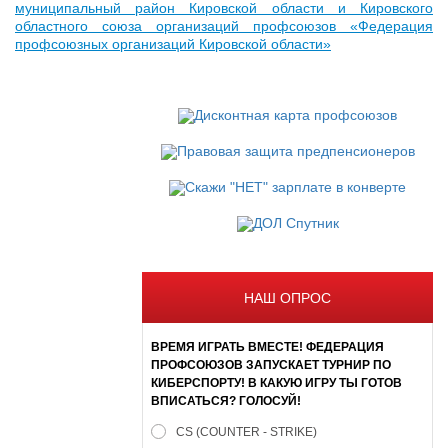
муниципальный район Кировской области и Кировского
областного союза организаций профсоюзов «Федерация
профсоюзных организаций Кировской области»
НАШ ОПРОС
ВРЕМЯ ИГРАТЬ ВМЕСТЕ! ФЕДЕРАЦИЯ
ПРОФСОЮЗОВ ЗАПУСКАЕТ ТУРНИР ПО
КИБЕРСПОРТУ! В КАКУЮ ИГРУ ТЫ ГОТОВ
ВПИСАТЬСЯ? ГОЛОСУЙ!
CS (COUNTER - STRIKE)