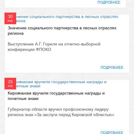
ПОДРОБНЕЕ
30
мар
Значение социального партнерства в лесных отраслях
региона
Выступление А.Г. Гореля на отчетно-выборной
конференции ФПОКО
ПОДРОБНЕЕ
25
апр
Кировчанам вручили государственные награды и
почетные знаки
Губернатор области вручил профсоюзному лидеру
региона знак «За заслуги перед Кировской областью»
ПОДРОБНЕЕ