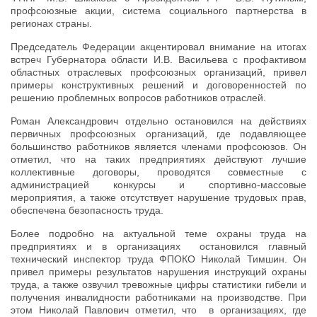
профсоюзные акции, система социального партнерства в
регионах страны.
Председатель Федерации акцентировал внимание на итогах
встреч Губернатора области И.В. Васильева с профактивом
областных отраслевых профсоюзных организаций, привел
примеры конструктивных решений и договоренностей по
решению проблемных вопросов работников отраслей.
Роман Александрович отдельно остановился на действиях
первичных профсоюзных организаций, где подавляющее
большинство работников является членами профсоюзов. Он
отметил, что на таких предприятиях действуют лучшие
коллективные договоры, проводятся совместные с
администрацией конкурсы и спортивно-массовые
мероприятия, а также отсутствует нарушение трудовых прав,
обеспечена безопасность труда.
Более подробно на актуальной теме охраны труда на
предприятиях и в организациях остановился главный
технический инспектор труда ФПОКО Николай Тимшин. Он
привел примеры результатов нарушения инструкций охраны
труда, а также озвучил тревожные цифры статистики гибели и
получения инвалидности работниками на производстве. При
этом Николай Павлович отметил, что в организациях, где