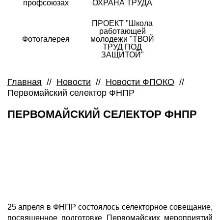
профсоюзах
ОХРАНА ТРУДА
ПРОЕКТ "Школа
работающей
Фотогалерея
молодежи "ТВОЙ
ТРУД ПОД
ЗАЩИТОЙ"
Главная
//
Новости
//
Новости ФПОКО
//
Первомайский селектор ФНПР
ПЕРВОМАЙСКИЙ СЕЛЕКТОР ФНПР
25 апреля в ФНПР состоялось селекторное совещание,
посвященное подготовке Первомайских мероприятий