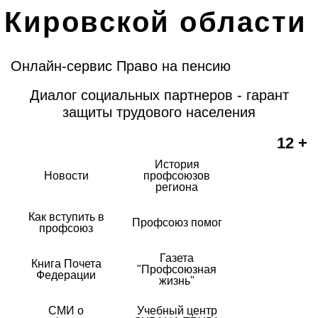
Кировской области
Онлайн-сервис Право на пенсию
Диалог социальных партнеров - гарант
защиты трудового населения
12 +
История
Новости
профсоюзов
региона
Как вступить в
Профсоюз помог
профсоюз
Газета
Книга Почета
"Профсоюзная
Федерации
жизнь"
СМИ о
Учебный центр