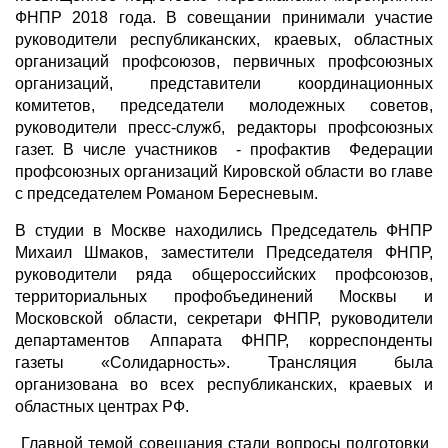
ФНПР 2018 года. В совещании принимали участие
руководители республиканских, краевых, областных
организаций профсоюзов, первичных профсоюзных
организаций, представители координационных
комитетов, председатели молодежных советов,
руководители пресс-служб, редакторы профсоюзных
газет. В числе участников - профактив Федерации
профсоюзных организаций Кировской области во главе
с председателем Романом Бересневым.
В студии в Москве находились Председатель ФНПР
Михаил Шмаков, заместители Председателя ФНПР,
руководители ряда общероссийских профсоюзов,
территориальных профобъединений Москвы и
Московской области, секретари ФНПР, руководители
департаментов Аппарата ФНПР, корреспонденты
газеты «Солидарность». Трансляция была
организована во всех республиканских, краевых и
областных центрах РФ.
Главной темой совещания стали вопросы подготовки