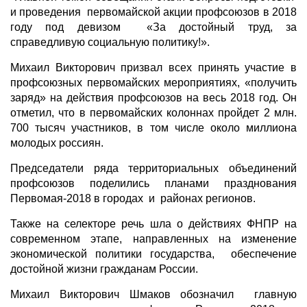
и проведения первомайской акции профсоюзов в 2018
году под девизом «За достойный труд, за
справедливую социальную политику!».
Михаил Викторович призвал всех принять участие в
профсоюзных первомайских мероприятиях, «получить
заряд» на действия профсоюзов на весь 2018 год. Он
отметил, что в первомайских колоннах пройдет 2 млн.
700 тысяч участников, в том числе около миллиона
молодых россиян.
Председатели ряда территориальных объединений
профсоюзов поделились планами празднования
Первомая-2018 в городах и районах регионов.
Также на селекторе речь шла о действиях ФНПР на
современном этапе, направленных на изменение
экономической политики государства, обеспечение
достойной жизни гражданам России.
Михаил Викторович Шмаков обозначил главную