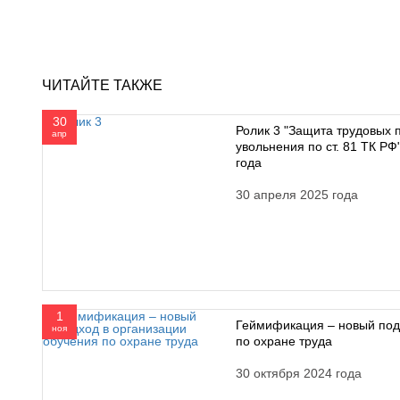
ЧИТАЙТЕ ТАКЖЕ
30
Ролик 3 "Защита трудовых 
апр
увольнения по ст. 81 ТК Р
года
30 апреля 2025 года
1
Геймификация – новый под
ноя
по охране труда
30 октября 2024 года