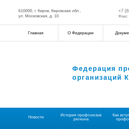
610000, г. Киров, Кировская обл.,
+7 (
ул. Московская, д. 10
Факс 
Главная
О Федерации
Докуме
Федерация п
организаций 
История профсоюзов
Как всту
Новости
региона
профс