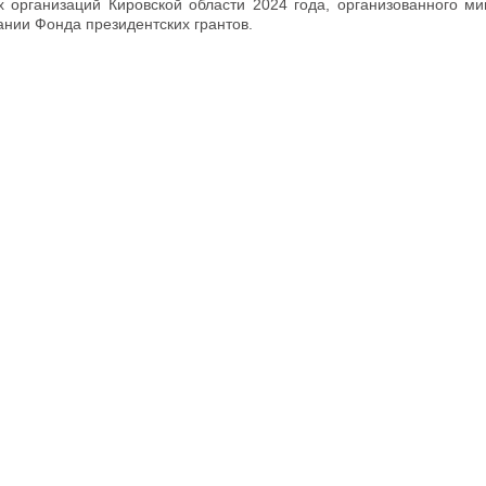
 организаций Кировской области 2024 года, организованного ми
нии Фонда президентских грантов.