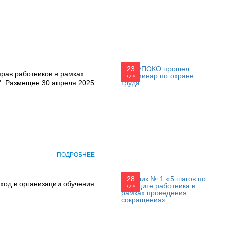
23
прав работников в рамках
дек
Ф". Размещен 30 апреля 2025
ПОДРОБНЕЕ
28
ход в организации обучения
дек