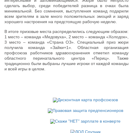
интересными и запоминающимися. Жюри было непросто
сделать выбор, среди победителей разница в очках была
минимальной. Без сомнения, выступления команд подарили
всем зрителям в зале много положительных эмоций и заряд
хорошего настроения на предстоящую рабочую неделю.
В итоге призовые места распределились следующим образом:
1 место – команда «Медовуха», 2 место – команда «Холодок»,
3 место – команда «Страна ОЗ». Специальный приз жюри
получила команда «Зайки+1». Областная организация
профсоюза работников здравоохранения отметил команду
областного перинатального центра «Периц». Также
традиционно были выбраны лучшие игроки от каждой команды
и всей игры в целом.