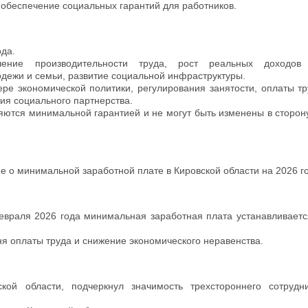
 обеспечение социальных гарантий для работников.
ода.
шение производительности труда, рост реальных доходов 
дежи и семьи, развитие социальной инфраструктуры.
ре экономической политики, регулирования занятости, оплаты тр
ия социального партнерства.
яются минимальной гарантией и не могут быть изменены в сторон
 о минимальной заработной плате в Кировской области на 2026 го
февраля 2026 года минимальная заработная плата устанавливаетс
я оплаты труда и снижение экономического неравенства.
кой области, подчеркнул значимость трехстороннего сотрудн