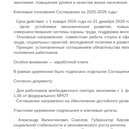
экономики, повышение уровня и качества жизни населения,
Ключевые положения Соглашения на 2026-2028 годы:
· Срок действия: с 1 января 2026 года по 31 декабря 2028 г
· Цели: устойчивое экономическое развитие, повы
совершенствование системы охраны труда, поддержка моло
· Основные направления: совместная работа сторон в сфе
труда, социальных гарантий, молодежной политики и развит
· Принцип: установленные соглашением обязательства явл
положения работников.
Особое внимание — заработной плате.
В рамках церемонии было подписано отдельное Соглашение
Согласно документу:
· Для работников внебюджетного сектора экономики с 1 
1,05 от федерального МРОТ.
· Соглашение направлено на обеспечение достойного уровн
Участники церемонии подписания и ключевые цитаты:
· Александр Валентинович Соколов, Губернатор Кировс
социальной стабильности и экономического роста региона.