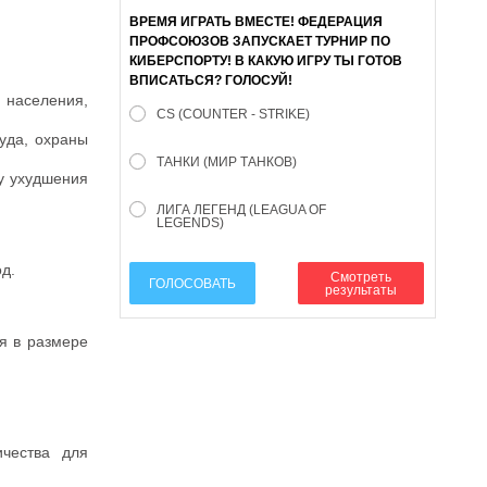
ВРЕМЯ ИГРАТЬ ВМЕСТЕ! ФЕДЕРАЦИЯ
ПРОФСОЮЗОВ ЗАПУСКАЕТ ТУРНИР ПО
КИБЕРСПОРТУ! В КАКУЮ ИГРУ ТЫ ГОТОВ
ВПИСАТЬСЯ? ГОЛОСУЙ!
населения,
CS (COUNTER - STRIKE)
уда, охраны
ТАНКИ (МИР ТАНКОВ)
у ухудшения
ЛИГА ЛЕГЕНД (LEAGUA OF
LEGENDS)
д.
Смотреть
ГОЛОСОВАТЬ
результаты
я в размере
ичества для