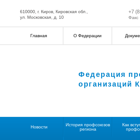
610000, г. Киров, Кировская обл.,
+7 (
ул. Московская, д. 10
Факс 
Главная
О Федерации
Докуме
Федерация п
организаций 
История профсоюзов
Как всту
Новости
региона
профс