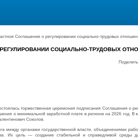
астное Соглашение о регулировании социально-трудовых отношен
РЕГУЛИРОВАНИИ СОЦИАЛЬНО-ТРУДОВЫХ ОТНОШ
Поделить
 состоялась торжественная церемония подписания Соглашения о р
шения о минимальной заработной плате в регионе на 2026 год. В
алентинович Соколов.
ога между органами государственной власти, объединениями рабо
ва. Их цель — создание стабильной и справедливой среды д