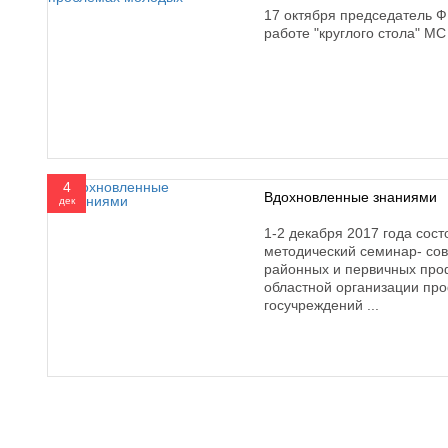
17 октября председатель 
работе "круглого стола" 
4
Вдохновленные знаниями
дек
1-2 декабря 2017 года сост
методический семинар- со
районных и первичных про
областной организации пр
госучреждений ...