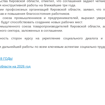
ства Кировской области, отметил, что соглашения задают четки
я конструктивной работы на ближайшие три года.
ии профсоюзных организаций Кировской области, заявил, что 
ав и повышения благосостояния работников.
го союза промышленников и предпринимателей, выразил увере
 будут способствовать созданию новых рабочих мест.
омышленного союза товаропроизводителей Кировской области, а
ного сектора, заложенных в соглашении.
ность сторон курсу на укрепление социального диалога и 
ля дальнейшей работы по всем ключевым аспектам социально-труд
.
28 ГОДЫ
бласти на 2026 год