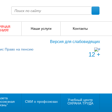
РЯЧАЯ
Наши услуги
Контакты
НИЯ!
Версия для слабовидящих
12 +
азета
Учебный центр
фсоюзная
СМИ о профсоюзах
ОХРАНА ТРУДА
изнь"