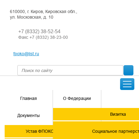
610000, г. Киров, Кировская обл.,
ул. Московская, д. 10
+7 (8332) 38-52-54
Факс +7 (8332) 38-23-00
fpoko@list.ru
Главная
О Федерации
Направления
Визитка
Документы
деятельности
Председатель ФПОК
Членские
ГОРЯЧАЯ
Устав ФПОКО с изменениями от 2026 года
Социальное партнерс
организации
ЛИНИЯ!