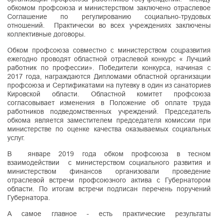
обкомом профсоюза и министерством заключено отраслевое
Соглашение по регулированию социально-трудовых
отношений. Практически во всех учреждениях заключены
коллективные договоры.
Обком профсоюза совместно с министерством соцразвития
ежегодно проводят областной отраслевой конкурс « Лучший
работник по профессии». Победители конкурса, начиная с
2017 года, награждаются Дипломами областной организации
профсоюза и Сертификатами на путевку в один из санаториев
Кировской области. Областной комитет профсоюза
согласовывает изменения в Положение об оплате труда
работников подведомственных учреждений. Председатель
обкома является заместителем председателя комиссии при
министерстве по оценке качества оказываемых социальных
услуг.
В январе 2019 года обком профсоюза в тесном
взаимодействии с министерством социального развития и
министерством финансов организовали проведение
отраслевой встречи профсоюзного актива с Губернатором
области. По итогам встречи подписан перечень поручений
Губернатора.
А самое главное - есть практические результаты