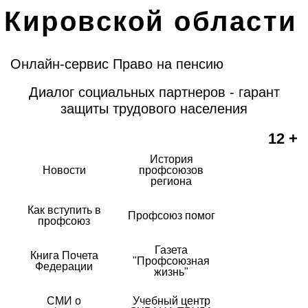
Кировской области
Онлайн-сервис Право на пенсию
Диалог социальных партнеров - гарант
защиты трудового населения
12 +
История
Новости
профсоюзов
региона
Как вступить в
Профсоюз помог
профсоюз
Газета
Книга Почета
"Профсоюзная
Федерации
жизнь"
СМИ о
Учебный центр