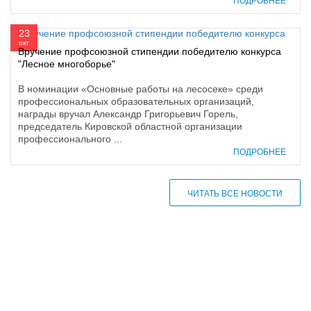
ПОДРОБНЕЕ
23
окт
Вручение профсоюзной стипендии победителю конкурса
"Лесное многоборье"
В номинации «Основные работы на лесосеке» среди
профессиональных образовательных организаций,
награды вручал Александр Григорьевич Горель,
председатель Кировской областной организации
профессионального ...
ПОДРОБНЕЕ
ЧИТАТЬ ВСЕ НОВОСТИ
610000, г. Киров, Кировская обл.,
ул. Московская, д. 10