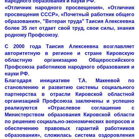
народного образования и науки РФ.
«Отличник народного просвещения», «Отличник
просвещения СССР», «Почетный работник общего
образования», "Ветеран труда" Таисия Алексеевна
более 35 лет отдает свой труд, свои силы, знания
родному Профсоюзу.
С 2000 года Таисия Алексеевна возглавляет
авторитетную в регионе и стране Кировскую
областную организацию Общероссийского
Профсоюза работников народного образования и
науки РФ.
Благодаря инициативе Т.А. Макеевой по
становлению и развитию системы социального
партнерства в отрасли Кировской областной
организацией Профсоюза заключены и успешно
реализуются «Отраслевое соглашение с
Министерством образования Кировской области
по решению социально-экономических вопросов и
обеспечению правовых гарантий работников
образования», сложилась система оздоровления