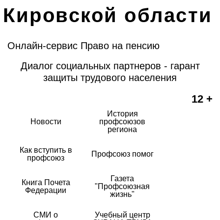
Кировской области
Онлайн-сервис Право на пенсию
Диалог социальных партнеров - гарант
защиты трудового населения
12 +
История
Новости
профсоюзов
региона
Как вступить в
Профсоюз помог
профсоюз
Газета
Книга Почета
"Профсоюзная
Федерации
жизнь"
СМИ о
Учебный центр