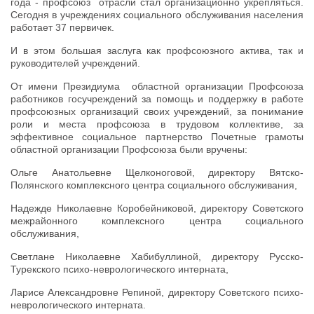
года - профсоюз отрасли стал организационно укрепляться.
Сегодня в учреждениях социального обслуживания населения
работает 37 первичек.
И в этом большая заслуга как профсоюзного актива, так и
руководителей учреждений.
От имени Президиума областной организации Профсоюза
работников госучреждений за помощь и поддержку в работе
профсоюзных организаций своих учреждений, за понимание
роли и места профсоюза в трудовом коллективе, за
эффективное социальное партнерство Почетные грамоты
областной организации Профсоюза были вручены:
Ольге Анатольевне Щелконоговой, директору Вятско-
Полянского комплексного центра социального обслуживания,
Надежде Николаевне Коробейниковой, директору Советского
межрайонного комплексного центра социального
обслуживания,
Светлане Николаевне Хабибуллиной, директору Русско-
Турекского психо-неврологического интерната,
Ларисе Александровне Репиной, директору Советского психо-
неврологического интерната.