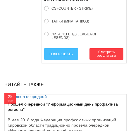
CS (COUNTER - STRIKE)
ТАНКИ (МИР ТАНКОВ)
ЛИГА ЛЕГЕНД (LEAGUA OF
LEGENDS)
Смотреть
ГОЛОСОВАТЬ
результаты
ЧИТАЙТЕ ТАКЖЕ
29
мая
Прошел очередной "Информационный день профактива
региона"
В мае 2018 года Федерация профсоюзных организаций
Кировской области традиционно провела очередной
«Информационный день профактива»