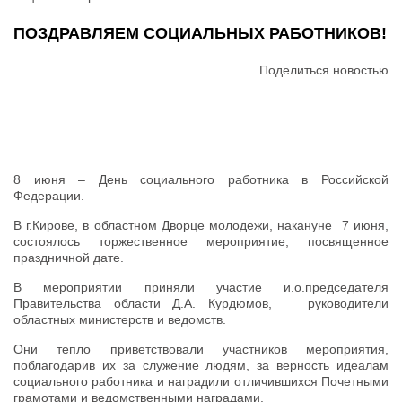
ПОЗДРАВЛЯЕМ СОЦИАЛЬНЫХ РАБОТНИКОВ!
Поделиться новостью
8 июня – День социального работника в Российской
Федерации.
В г.Кирове, в областном Дворце молодежи, накануне 7 июня,
состоялось торжественное мероприятие, посвященное
праздничной дате.
В мероприятии приняли участие и.о.председателя
Правительства области Д.А. Курдюмов, руководители
областных министерств и ведомств.
Они тепло приветствовали участников мероприятия,
поблагодарив их за служение людям, за верность идеалам
социального работника и наградили отличившихся Почетными
грамотами и ведомственными наградами.