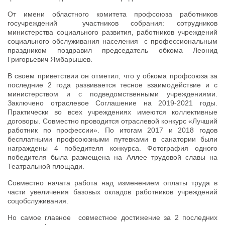
От имени областного комитета профсоюза работников
госучреждений участников собрания: сотрудников
министерства социального развития, работников учреждений
социального обслуживания населения с профессиональным
праздником поздравил председатель обкома Леонид
Григорьевич Ямбарышев.
В своем приветствии он отметил, что у обкома профсоюза за
последние 2 года развивается тесное взаимодействие и с
министерством и с подведомственными учреждениями.
Заключено отраслевое Соглашение на 2019-2021 годы.
Практически во всех учреждениях имеются коллективные
договоры. Совместно проводится отраслевой конкурс «Лучший
работник по профессии». По итогам 2017 и 2018 годов
бесплатными профсоюзными путевками в санатории были
награждены 4 победителя конкурса. Фотография одного
победителя была размещена на Аллее трудовой славы на
Театральной площади.
Совместно начата работа над изменением оплаты труда в
части увеличения базовых окладов работников учреждений
соцобслуживания.
Но самое главное совместное достижение за 2 последних