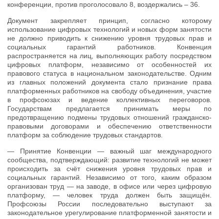
конференции, против проголосовало 8, воздержались – 36.
Документ закрепляет принцип, согласно которому
использование цифровых технологий и новых форм занятости
не должно приводить к снижению уровня трудовых прав и
социальных гарантий работников. Конвенция
распространяется на лиц, выполняющих работу посредством
цифровых платформ, независимо от особенностей их
правового статуса в национальном законодательстве. Одним
из главных положений документа стало признание права
платформенных работников на свободу объединения, участие
в профсоюзах и ведение коллективных переговоров.
Государствам предлагается принимать меры по
предотвращению подмены трудовых отношений гражданско-
правовыми договорами и обеспечению ответственности
платформ за соблюдение трудовых стандартов.
— Принятие Конвенции — важный шаг международного
сообщества, подтверждающий: развитие технологий не может
происходить за счёт снижения уровня трудовых прав и
социальных гарантий. Независимо от того, каким образом
организован труд — на заводе, в офисе или через цифровую
платформу, — человек труда должен быть защищён.
Профсоюзы России последовательно выступают за
законодательное урегулирование платформенной занятости и