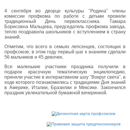
4 сентября во дворце культуры "Родина" члены
комиссии профкома по работе с детьми провели
традиционный День первоклассника. Тамара
Борисовна Мальцева, председатель профкома завода,
тепло поздравила школьников с вступлением в страну
знаний.
Отметим, что всего в семьях лепсенцев, состоящих в
профсоюзе, в этом году первый шаг к знаниям сделали
56 мальчиков и 45 девочек.
Все маленькие участники праздника получили в
подарок красочную тематическую энциклопедию,
приняли участие в интерактивном шоу "Вокруг света", в
ходе которого познакомились с традициями Дня знаний
в Америке, Италии, Бразилии и Мексике. Закончился
праздник увлекательной бумажной вечеринкой.