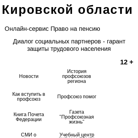
Кировской области
Онлайн-сервис Право на пенсию
Диалог социальных партнеров - гарант
защиты трудового населения
12 +
История
Новости
профсоюзов
региона
Как вступить в
Профсоюз помог
профсоюз
Газета
Книга Почета
"Профсоюзная
Федерации
жизнь"
СМИ о
Учебный центр