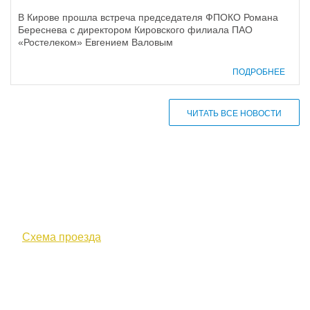
В Кирове прошла встреча председателя ФПОКО Романа
Береснева с директором Кировского филиала ПАО
«Ростелеком» Евгением Валовым
ПОДРОБНЕЕ
ЧИТАТЬ ВСЕ НОВОСТИ
610000, г. Киров, Кировская обл.,
ул. Московская, д. 10
Схема проезда