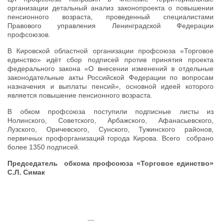
организации детальный анализ законопроекта о повышении
пенсионного возраста, проведенный специалистами
Правового управления Ленинградской Федерации
профсоюзов.
В Кировской областной организации профсоюза «Торговое
единство» идёт сбор подписей против принятия проекта
федерального закона «О внесении изменений в отдельные
законодательные акты Российской Федерации по вопросам
назначения и выплаты пенсий», основной идеей которого
является повышение пенсионного возраста.
В обком профсоюза поступили подписные листы из
Нолинского, Советского, Арбажского, Афанасьевского,
Лузского, Оричевского, Сунского, Тужинского районов,
первичных профорганизаций города Кирова. Всего собрано
более 1350 подписей.
Председатель обкома профсоюза «Торговое единство»
С.Л. Симак