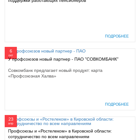
поддержки работающих пенсионеров
ПОДРОБНЕЕ
6
окт
У профсоюзов новый партнер - ПАО "СОВКОМБАНК"
Совкомбанк предлагает новый продукт: карта
«Профсоюзная Халва»
ПОДРОБНЕЕ
23
апр
Профсоюзы и «Ростелеком» в Кировской области:
сотрудничество по всем направлениям