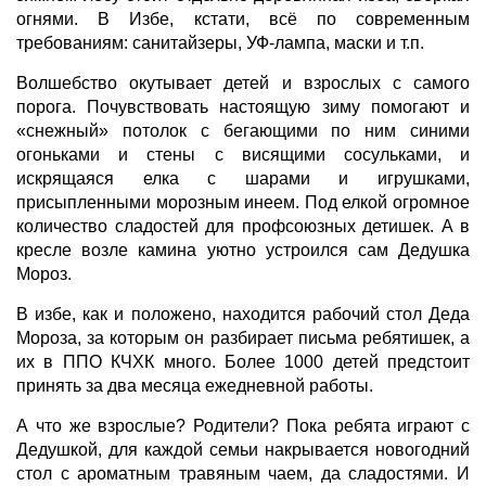
огнями. В Избе, кстати, всё по современным
требованиям: санитайзеры, УФ-лампа, маски и т.п.
Волшебство окутывает детей и взрослых с самого
порога. Почувствовать настоящую зиму помогают и
«снежный» потолок с бегающими по ним синими
огоньками и стены с висящими сосульками, и
искрящаяся елка с шарами и игрушками,
присыпленными морозным инеем. Под елкой огромное
количество сладостей для профсоюзных детишек. А в
кресле возле камина уютно устроился сам Дедушка
Мороз.
В избе, как и положено, находится рабочий стол Деда
Мороза, за которым он разбирает письма ребятишек, а
их в ППО КЧХК много. Более 1000 детей предстоит
принять за два месяца ежедневной работы.
А что же взрослые? Родители? Пока ребята играют с
Дедушкой, для каждой семьи накрывается новогодний
стол с ароматным травяным чаем, да сладостями. И