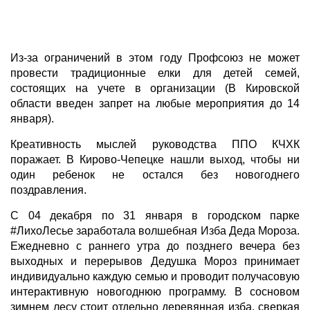
Из-за ограничений в этом году Профсоюз не может
провести традиционные елки для детей семей,
состоящих на учете в организации (В Кировской
области введен запрет на любые мероприятия до 14
января).
Креативность мыслей руководства ППО КЧХК
поражает. В Кирово-Чепецке нашли выход, чтобы ни
один ребенок не остался без новогоднего
поздравления.
С 04 декабря по 31 января в городском парке
#ЛихоЛесье заработала волшебная Изба Деда Мороза.
Ежедневно с раннего утра до позднего вечера без
выходных и перерывов Дедушка Мороз принимает
индивидуально каждую семью и проводит получасовую
интерактивную новогоднюю программу. В сосновом
зимнем лесу стоит отдельно деревянная изба, сверкая