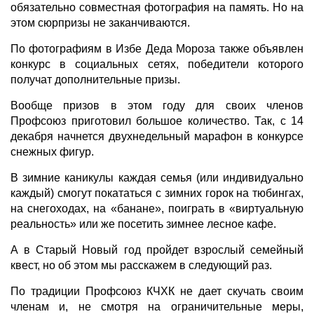
обязательно совместная фотография на память. Но на
этом сюрпризы не заканчиваются.
По фотографиям в Избе Деда Мороза также объявлен
конкурс в социальных сетях, победители которого
получат дополнительные призы.
Вообще призов в этом году для своих членов
Профсоюз приготовил большое количество. Так, с 14
декабря начнется двухнедельный марафон в конкурсе
снежных фигур.
В зимние каникулы каждая семья (или индивидуально
каждый) смогут покататься с зимних горок на тюбингах,
на снегоходах, на «банане», поиграть в «виртуальную
реальность» или же посетить зимнее лесное кафе.
А в Старый Новый год пройдет взрослый семейный
квест, но об этом мы расскажем в следующий раз.
По традиции Профсоюз КЧХК не дает скучать своим
членам и, не смотря на ограничительные меры,