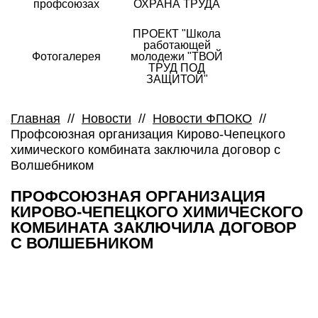
профсоюзах
ОХРАНА ТРУДА
ПРОЕКТ "Школа
работающей
Фотогалерея
молодежи "ТВОЙ
ТРУД ПОД
ЗАЩИТОЙ"
Главная
//
Новости
//
Новости ФПОКО
//
Профсоюзная организация Кирово-Чепецкого
химического комбината заключила договор с
Волшебником
ПРОФСОЮЗНАЯ ОРГАНИЗАЦИЯ
КИРОВО-ЧЕПЕЦКОГО ХИМИЧЕСКОГО
КОМБИНАТА ЗАКЛЮЧИЛА ДОГОВОР
С ВОЛШЕБНИКОМ