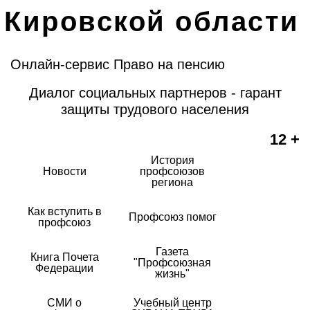
Кировской области
Онлайн-сервис Право на пенсию
Диалог социальных партнеров - гарант
защиты трудового населения
12 +
История
Новости
профсоюзов
региона
Как вступить в
Профсоюз помог
профсоюз
Газета
Книга Почета
"Профсоюзная
Федерации
жизнь"
СМИ о
Учебный центр