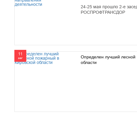
24-25 мая прошло 2-е засе
РОСПРОФТРАНСДОР
11
Определен лучший лесной 
авг
области