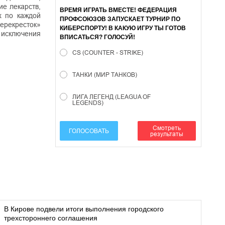
е лекарств,
ВРЕМЯ ИГРАТЬ ВМЕСТЕ! ФЕДЕРАЦИЯ
х по каждой
ПРОФСОЮЗОВ ЗАПУСКАЕТ ТУРНИР ПО
ерекресток»
КИБЕРСПОРТУ! В КАКУЮ ИГРУ ТЫ ГОТОВ
з исключения
ВПИСАТЬСЯ? ГОЛОСУЙ!
CS (COUNTER - STRIKE)
ТАНКИ (МИР ТАНКОВ)
ЛИГА ЛЕГЕНД (LEAGUA OF
LEGENDS)
Смотреть
ГОЛОСОВАТЬ
результаты
В Кирове подвели итоги выполнения городского
трехстороннего соглашения