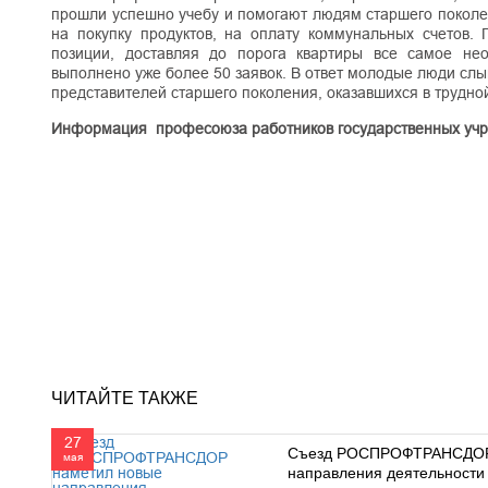
прошли успешно учебу и помогают людям старшего поколен
на покупку продуктов, на оплату коммунальных счетов.
позиции, доставляя до порога квартиры все самое не
выполнено уже более 50 заявок. В ответ молодые люди слы
представителей старшего поколения, оказавшихся в трудно
Информация професоюза работников государственных учр
ЧИТАЙТЕ ТАКЖЕ
27
Съезд РОСПРОФТРАНСДОР
мая
направления деятельности