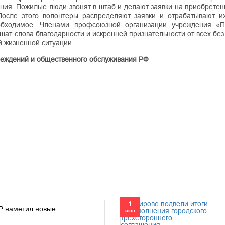
ия. Пожилые люди звонят в штаб и делают заявки на приобретени
 После этого волонтеры распределяют заявки и отрабатывают и
обходимое. Членами профсоюзной организации учреждения «П
шат слова благодарности и искренней признательности от всех бе
й жизненной ситуации.
еждений и общественного обслуживания РФ
1
 наметил новые
июн