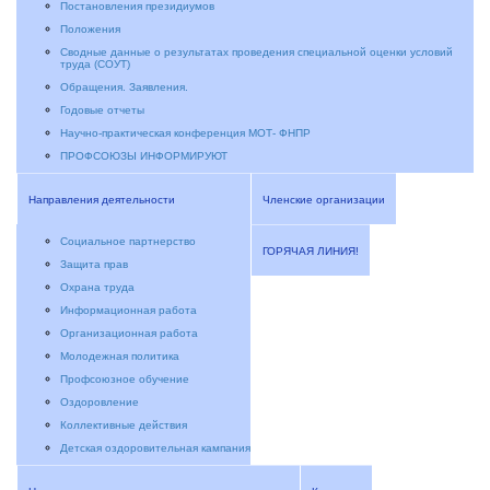
Постановления президиумов
Положения
Сводные данные о результатах проведения специальной оценки условий
труда (СОУТ)
Обращения. Заявления.
Годовые отчеты
Научно-практическая конференция МОТ- ФНПР
ПРОФСОЮЗЫ ИНФОРМИРУЮТ
Направления деятельности
Членские организации
Социальное партнерство
ГОРЯЧАЯ ЛИНИЯ!
Защита прав
Охрана труда
Информационная работа
Организационная работа
Молодежная политика
Профсоюзное обучение
Оздоровление
Коллективные действия
Детская оздоровительная кампания