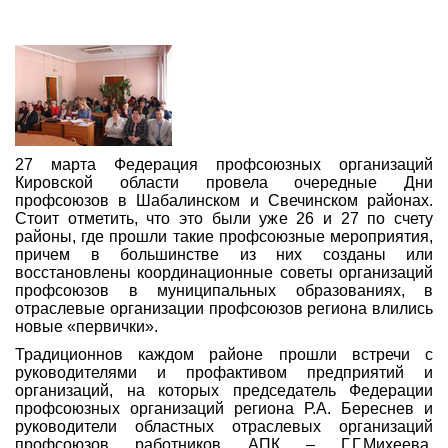
27 марта Федерация профсоюзных организаций
Кировской области провела очередные Дни
профсоюзов в Шабалинском и Свечинском районах.
Стоит отметить, что это были уже 26 и 27 по счету
районы, где прошли такие профсоюзные мероприятия,
причем в большинстве из них созданы или
восстановлены координационные советы организаций
профсоюзов в муниципальных образованиях, в
отраслевые организации профсоюзов региона влились
новые «первички».
Традиционнов каждом районе прошли встречи с
руководителями и профактивом предприятий и
организаций, на которых председатель Федерации
профсоюзных организаций региона Р.А. Береснев и
руководители областных отраслевых организаций
профсоюзов работников АПК – Г.Г.Михеева,