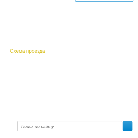
610000, г. Киров, Кировская обл.,
ул. Московская, д. 10
Схема проезда
+7 (8332) 38-52-54
Факс +7 (8332) 38-23-00
prof@inform28.kirov.ru
fpoko@list.ru