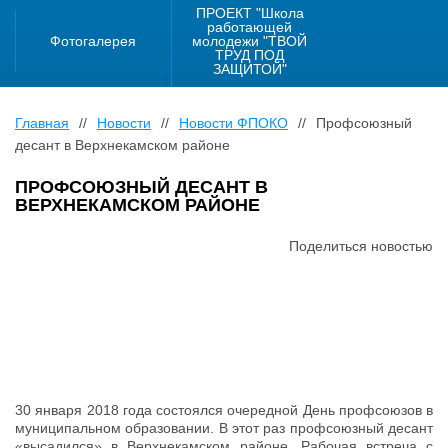
ПРОЕКТ "Школа
работающей
Фотогалерея
молодежи "ТВОЙ
ТРУД ПОД
ЗАЩИТОЙ"
Главная
//
Новости
//
Новости ФПОКО
//
Профсоюзный
десант в Верхнекамском районе
ПРОФСОЮЗНЫЙ ДЕСАНТ В
ВЕРХНЕКАМСКОМ РАЙОНЕ
Поделиться новостью
30 января 2018 года состоялся очередной День профсоюзов в
муниципальном образовании. В этот раз профсоюзный десант
«высадился» в Верхнекамском районе. Рабочая встреча с