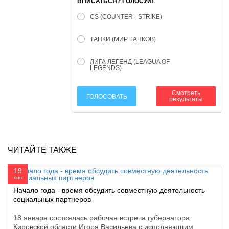
ВПИСАТЬСЯ? ГОЛОСУЙ!
CS (COUNTER - STRIKE)
ТАНКИ (МИР ТАНКОВ)
ЛИГА ЛЕГЕНД (LEAGUA OF
LEGENDS)
Смотреть
ГОЛОСОВАТЬ
результаты
ЧИТАЙТЕ ТАКЖЕ
19
янв
Начало года - время обсудить совместную деятельность
социальных партнеров
18 января состоялась рабочая встреча губернатора
Кировской области Игоря Васильева с исполняющим